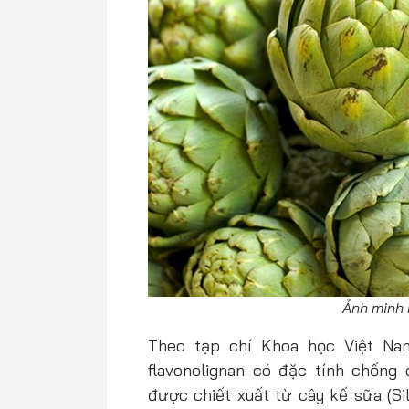
Ảnh minh 
Theo tạp chí Khoa học Việt Nam
flavonolignan có đặc tính chốn
được chiết xuất từ cây kế sữa (Si