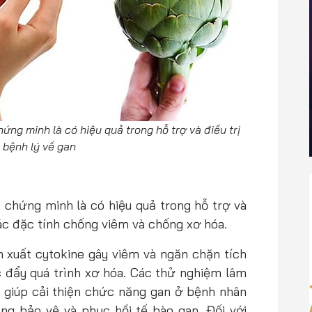
ứng minh là có hiệu quả trong hỗ trợ và điều trị
 bệnh lý về gan
c chứng minh là có hiệu quả trong hỗ trợ và
các đặc tính chống viêm và chống xơ hóa.
 xuất cytokine gây viêm và ngăn chặn tích
úc đẩy quá trình xơ hóa. Các thử nghiệm lâm
 giúp cải thiện chức năng gan ở bệnh nhân
ng bảo vệ và phục hồi tế bào gan. Đối với