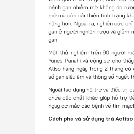
bệnh gan nhiễm mỡ không do rượu 
mỡ mà còn cải thiện tình trạng khá
nặng hơn. Ngoài ra, nghiên cứu chỉ
gan ở người nghiện rượu và giảm m
gan
Một thử nghiệm trên 90 người m
Yunes Panahi và cộng sự cho thấy,
Atiso hàng ngày trong 2 tháng có 
số gan siêu âm và thông số huyết 
Ngoài tác dụng hỗ trợ và điều trị c
chứa cấc chất khác giúp hỗ trợ ti
nguy cơ mắc các bệnh về tim mạc
Cách pha và sử dụng trà Actiso 