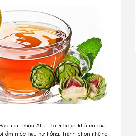
Bạn nên chọn Atiso tươi hoặc khô có màu
 bị ẩm mốc hay hư hỏng. Tránh chọn những