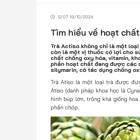
12:07 19/10/2024
Tìm hiểu về hoạt chất
Trà Actiso không chỉ là một loại
còn là một vị thuốc có lợi cho 
chất chống oxy hóa, vitamin, k
phần hoạt chất đang được các n
silymarin, có tác dụng chống ox
Trà Atiso là một loại trà được đư
Atiso (danh pháp khoa học là Cynar
hình búp lớn, trông khá giống hoa
phần chóp.