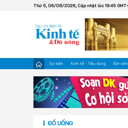
Thứ 5, 06/08/2026, Cập nhật lúc 19:45 GMT
Sự kiện
Kinh tế - Tiêu dùng
Đời sốn
Sự kiện
Kinh tế - Tiêu dùng
Đời sống
ĐỒ UỐNG