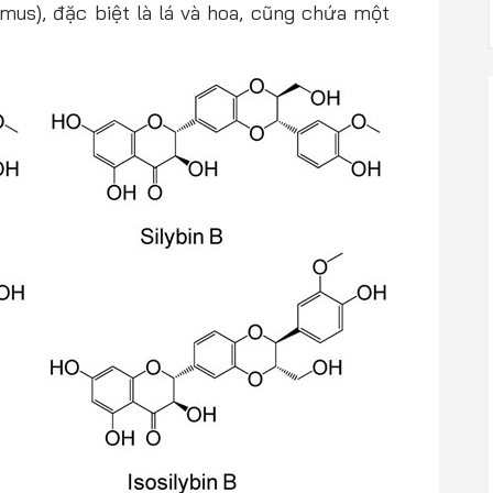
ymus), đặc biệt là lá và hoa, cũng chứa một