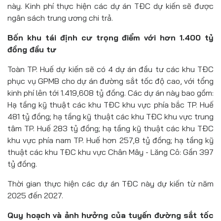
này. Kinh phí thực hiện các dự án TĐC dự kiến sẽ được
ngân sách trung ương chi trả.
Bốn khu tái định cư trọng điểm với hơn 1.400 tỷ
đồng đầu tư
Toàn TP. Huế dự kiến sẽ có 4 dự án đầu tư các khu TĐC
phục vụ GPMB cho dự án đường sắt tốc độ cao, với tổng
kinh phí lên tới 1.419,608 tỷ đồng. Các dự án này bao gồm:
Hạ tầng kỹ thuật các khu TĐC khu vực phía bắc TP. Huế
481 tỷ đồng; hạ tầng kỹ thuật các khu TĐC khu vực trung
tâm TP. Huế 283 tỷ đồng; hạ tầng kỹ thuật các khu TĐC
khu vực phía nam TP. Huế hơn 257,8 tỷ đồng; hạ tầng kỹ
thuật các khu TĐC khu vực Chân Mây - Lăng Cô: Gần 397
tỷ đồng.
Thời gian thực hiện các dự án TĐC này dự kiến từ năm
2025 đến 2027.
Quy hoạch và ảnh hưởng của tuyến đường sắt tốc