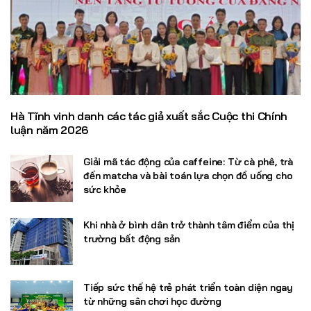
Hà Tĩnh vinh danh các tác giả xuất sắc Cuộc thi Chính
luận năm 2026
Giải mã tác động của caffeine: Từ cà phê, trà
đến matcha và bài toán lựa chọn đồ uống cho
sức khỏe
Khi nhà ở bình dân trở thành tâm điểm của thị
trường bất động sản
Tiếp sức thế hệ trẻ phát triển toàn diện ngay
từ những sân chơi học đường