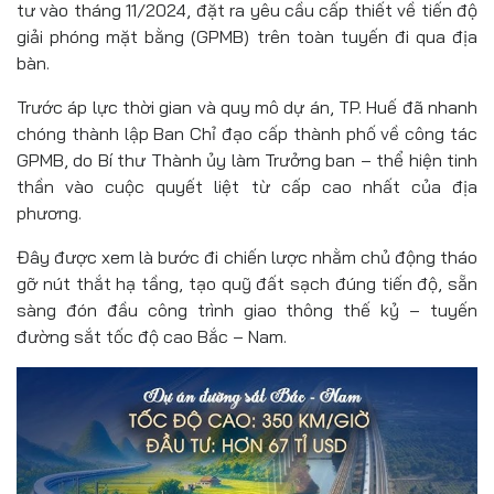
tư vào tháng 11/2024, đặt ra yêu cầu cấp thiết về tiến độ
giải phóng mặt bằng (GPMB) trên toàn tuyến đi qua địa
bàn.
Trước áp lực thời gian và quy mô dự án, TP. Huế đã nhanh
chóng thành lập Ban Chỉ đạo cấp thành phố về công tác
GPMB, do Bí thư Thành ủy làm Trưởng ban – thể hiện tinh
thần vào cuộc quyết liệt từ cấp cao nhất của địa
phương.
Đây được xem là bước đi chiến lược nhằm chủ động tháo
gỡ nút thắt hạ tầng, tạo quỹ đất sạch đúng tiến độ, sẵn
sàng đón đầu công trình giao thông thế kỷ – tuyến
đường sắt tốc độ cao Bắc – Nam.