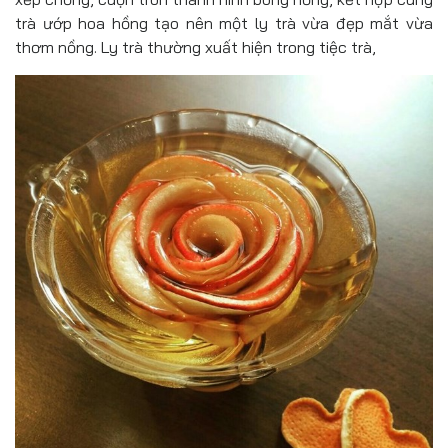
trà ướp hoa hồng tạo nên một ly trà vừa đẹp mắt vừa
thơm nồng. Ly trà thường xuất hiện trong tiệc trà,