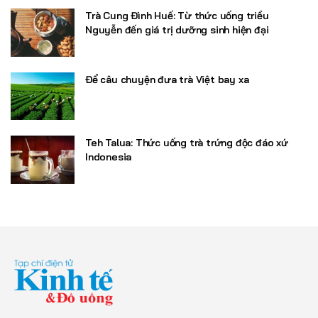
Trà Cung Đình Huế: Từ thức uống triều
Nguyễn đến giá trị dưỡng sinh hiện đại
Để câu chuyện đưa trà Việt bay xa
Teh Talua: Thức uống trà trứng độc đáo xứ
Indonesia