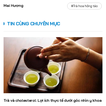
Mai Hương
#Trà hoa hồng táo
TIN CÙNG CHUYÊN MỤC
Trà và cholesterol: Lợi ích thực tế dưới góc nhìn y khoa