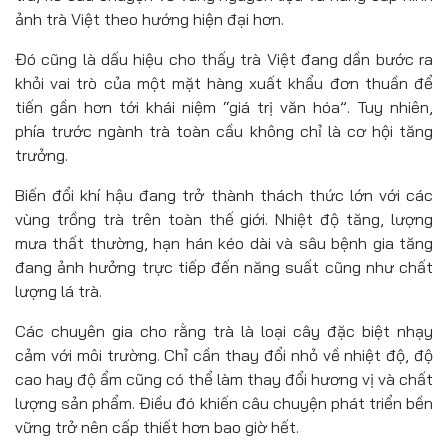
ảnh trà Việt theo hướng hiện đại hơn.
Đó cũng là dấu hiệu cho thấy trà Việt đang dần bước ra
khỏi vai trò của một mặt hàng xuất khẩu đơn thuần để
tiến gần hơn tới khái niệm “giá trị văn hóa”. Tuy nhiên,
phía trước ngành trà toàn cầu không chỉ là cơ hội tăng
trưởng.
Biến đổi khí hậu đang trở thành thách thức lớn với các
vùng trồng trà trên toàn thế giới. Nhiệt độ tăng, lượng
mưa thất thường, hạn hán kéo dài và sâu bệnh gia tăng
đang ảnh hưởng trực tiếp đến năng suất cũng như chất
lượng lá trà.
Các chuyên gia cho rằng trà là loại cây đặc biệt nhạy
cảm với môi trường. Chỉ cần thay đổi nhỏ về nhiệt độ, độ
cao hay độ ẩm cũng có thể làm thay đổi hương vị và chất
lượng sản phẩm. Điều đó khiến câu chuyện phát triển bền
vững trở nên cấp thiết hơn bao giờ hết.