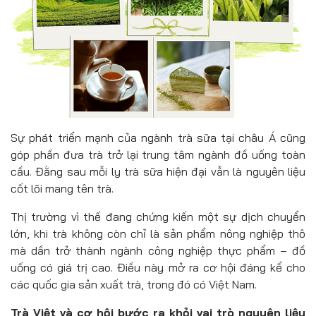
Sự phát triển mạnh của ngành trà sữa tại châu Á cũng
góp phần đưa trà trở lại trung tâm ngành đồ uống toàn
cầu. Đằng sau mỗi ly trà sữa hiện đại vẫn là nguyên liệu
cốt lõi mang tên trà.
Thị trường vì thế đang chứng kiến một sự dịch chuyển
lớn, khi trà không còn chỉ là sản phẩm nông nghiệp thô
mà dần trở thành ngành công nghiệp thực phẩm – đồ
uống có giá trị cao. Điều này mở ra cơ hội đáng kể cho
các quốc gia sản xuất trà, trong đó có Việt Nam.
Trà Việt và cơ hội bước ra khỏi vai trò nguyên liệu