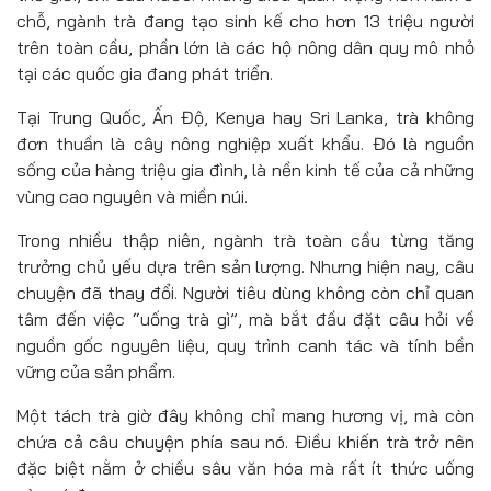
chỗ, ngành trà đang tạo sinh kế cho hơn 13 triệu người
trên toàn cầu, phần lớn là các hộ nông dân quy mô nhỏ
tại các quốc gia đang phát triển.
Tại Trung Quốc, Ấn Độ, Kenya hay Sri Lanka, trà không
đơn thuần là cây nông nghiệp xuất khẩu. Đó là nguồn
sống của hàng triệu gia đình, là nền kinh tế của cả những
vùng cao nguyên và miền núi.
Trong nhiều thập niên, ngành trà toàn cầu từng tăng
trưởng chủ yếu dựa trên sản lượng. Nhưng hiện nay, câu
chuyện đã thay đổi. Người tiêu dùng không còn chỉ quan
tâm đến việc “uống trà gì”, mà bắt đầu đặt câu hỏi về
nguồn gốc nguyên liệu, quy trình canh tác và tính bền
vững của sản phẩm.
Một tách trà giờ đây không chỉ mang hương vị, mà còn
chứa cả câu chuyện phía sau nó. Điều khiến trà trở nên
đặc biệt nằm ở chiều sâu văn hóa mà rất ít thức uống