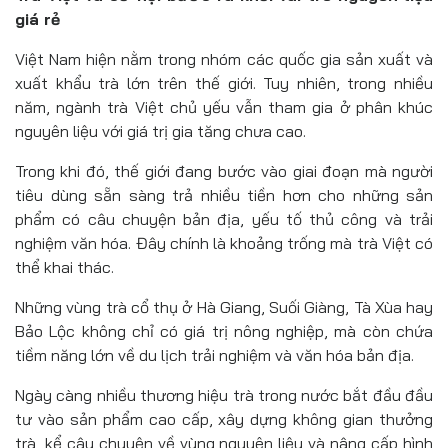
giá rẻ
Việt Nam hiện nằm trong nhóm các quốc gia sản xuất và
xuất khẩu trà lớn trên thế giới. Tuy nhiên, trong nhiều
năm, ngành trà Việt chủ yếu vẫn tham gia ở phân khúc
nguyên liệu với giá trị gia tăng chưa cao.
Trong khi đó, thế giới đang bước vào giai đoạn mà người
tiêu dùng sẵn sàng trả nhiều tiền hơn cho những sản
phẩm có câu chuyện bản địa, yếu tố thủ công và trải
nghiệm văn hóa. Đây chính là khoảng trống mà trà Việt có
thể khai thác.
Những vùng trà cổ thụ ở Hà Giang, Suối Giàng, Tà Xùa hay
Bảo Lộc không chỉ có giá trị nông nghiệp, mà còn chứa
tiềm năng lớn về du lịch trải nghiệm và văn hóa bản địa.
Ngày càng nhiều thương hiệu trà trong nước bắt đầu đầu
tư vào sản phẩm cao cấp, xây dựng không gian thưởng
trà, kể câu chuyện về vùng nguyên liệu và nâng cấp hình