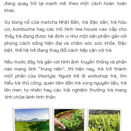
đang quay trở lại mạnh mẽ theo một cách hoàn toàn
khác.
Sự bùng nổ của matcha Nhật Bản, trà đặc sản, trà hữu
cơ, kombucha hay các mô hình tea house cao cấp cho
thấy trà đang được tái định vị như một sản phẩm gắn với
phong cách sống hiện đại và chăm sóc sức khỏe. Đặc
biệt, thế hệ trẻ đang thay đổi cách tiếp cận với trà.
Nếu trước đây trà gắn với hình ảnh truyền thống và phần
nào mang tính “trung niên”, thì hiện nay, trà trở thành
một phần của lifestyle. Người trẻ đi workshop trà, tìm
hiểu trà thủ công, quan tâm đến trà vùng nguyên liệu, trà
lên men tự nhiên hay các trải nghiệm thưởng trà mang
tính chữa lành tinh thần.