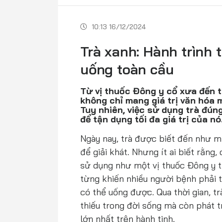
10:13 16/12/2024
Trà xanh: Hành trình 
uống toàn cầu
Từ vị thuốc Đông y cổ xưa đến t
không chỉ mang giá trị văn hóa m
Tuy nhiên, việc sử dụng trà đún
để tận dụng tối đa giá trị của nó
Ngày nay, trà được biết đến như m
để giải khát. Nhưng ít ai biết rằng
sử dụng như một vị thuốc Đông y t
từng khiến nhiều người bệnh phải 
có thể uống được. Qua thời gian, t
thiếu trong đời sống mà còn phát
lớn nhất trên hành tinh.