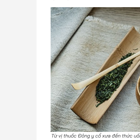
Từ vị thuốc Đông y cổ xưa đến thức uốn