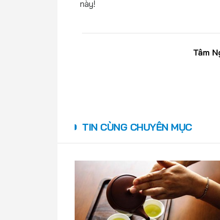
này!
Tâm N
TIN CÙNG CHUYÊN MỤC