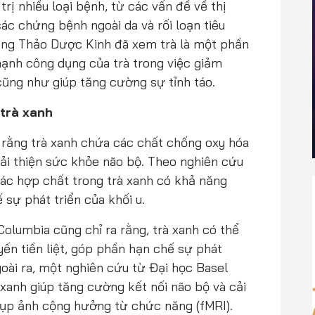
rị nhiều loại bệnh, từ các vấn đề về thị
ác chứng bệnh ngoài da và rối loạn tiêu
ng Thảo Dược Kinh đã xem trà là một phần
ạnh công dụng của trà trong việc giảm
 cũng như giúp tăng cường sự tỉnh táo.
 trà xanh
rằng trà xanh chứa các chất chống oxy hóa
ải thiện sức khỏe não bộ. Theo nghiên cứu
các hợp chất trong trà xanh có khả năng
 sự phát triển của khối u.
Columbia cũng chỉ ra rằng, trà xanh có thể
n tiền liệt, góp phần hạn chế sự phát
Ngoài ra, một nghiên cứu từ Đại học Basel
 xanh giúp tăng cường kết nối não bộ và cải
hụp ảnh cộng hưởng từ chức năng (fMRI).