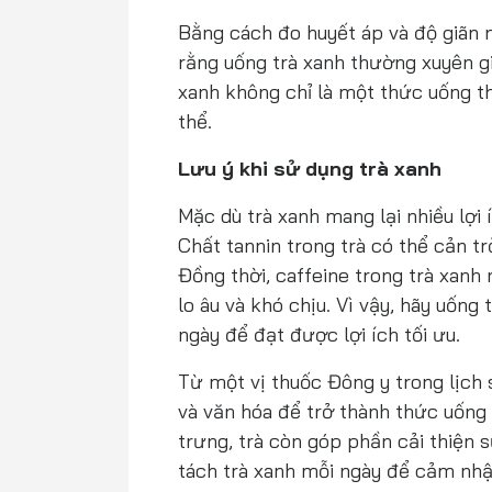
Bằng cách đo huyết áp và độ giãn 
rằng uống trà xanh thường xuyên 
xanh không chỉ là một thức uống th
thể.
Lưu ý khi sử dụng trà xanh
Mặc dù trà xanh mang lại nhiều lợ
Chất tannin trong trà có thể cản tr
Đồng thời, caffeine trong trà xanh 
lo âu và khó chịu. Vì vậy, hãy uống
ngày để đạt được lợi ích tối ưu.
Từ một vị thuốc Đông y trong lịch s
và văn hóa để trở thành thức uống
trưng, trà còn góp phần cải thiện
tách trà xanh mỗi ngày để cảm nhận 