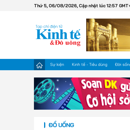
Thứ 5, 06/08/2026, Cập nhật lúc 12:57 GMT
Sự kiện
Kinh tế - Tiêu dùng
Đời sốn
Sự kiện
Kinh tế - Tiêu dùng
Đời sống
ĐỒ UỐNG