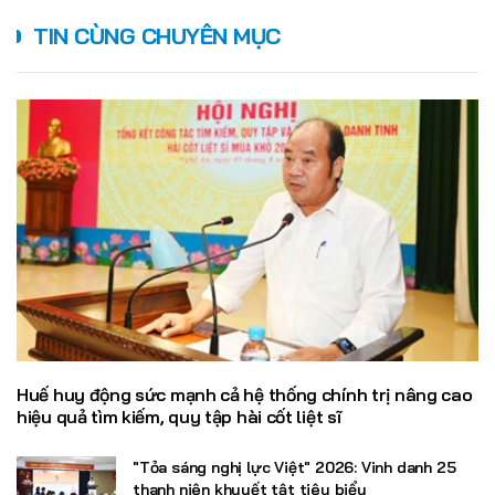
TIN CÙNG CHUYÊN MỤC
Huế huy động sức mạnh cả hệ thống chính trị nâng cao
hiệu quả tìm kiếm, quy tập hài cốt liệt sĩ
"Tỏa sáng nghị lực Việt" 2026: Vinh danh 25
thanh niên khuyết tật tiêu biểu