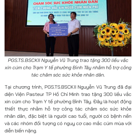
PGS.TS.BSCKII Nguyễn Vũ Trung trao tặng 300 liều vắc
xin cúm cho Trạm Y tế phường Bình Tây nhằm hỗ trợ công
tác chăm sóc sức khỏe nhân dân.
Tại chương trình, PGS.TS.BSCKII Nguyễn Vũ Trung đã đại
diện Viện Pasteur TP Hồ Chí Minh trao tặng 300 liều vắc
xin cúm cho Trạm Y tế phường Bình Tây. Đây là hoạt động
thiết thực nhằm hỗ trợ công tác chăm sóc sức khỏe
nhân dân, đặc biệt là người cao tuổi, người có bệnh nền
và các nhóm đối tượng có nguy cơ cao mắc cúm mùa với
diễn biến nặng.