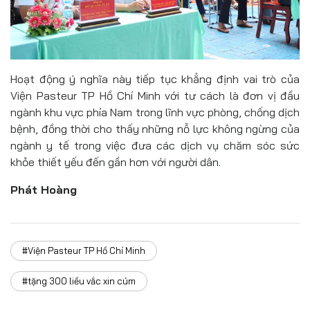
Hoạt động ý nghĩa này tiếp tục khẳng định vai trò của
Viện Pasteur TP Hồ Chí Minh với tư cách là đơn vị đầu
ngành khu vực phía Nam trong lĩnh vực phòng, chống dịch
bệnh, đồng thời cho thấy những nỗ lực không ngừng của
ngành y tế trong việc đưa các dịch vụ chăm sóc sức
khỏe thiết yếu đến gần hơn với người dân.
Phát Hoàng
#Viện Pasteur TP Hồ Chí Minh
#tặng 300 liều vắc xin cúm