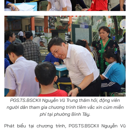
PGS.TS.BSCKII Nguyễn Vũ Trung thăm hỏi, động viên
người dân tham gia chương trình tiêm vắc xin cúm miễn
phí tại phường Bình Tây.
Phát biểu tại chương trình, PGS.TS.BSCKII Nguyễn Vũ