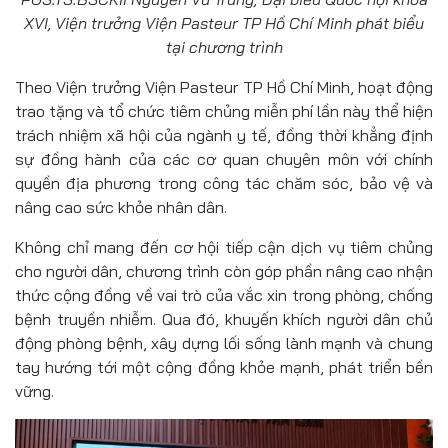
XVI, Viện trưởng Viện Pasteur TP Hồ Chí Minh phát biểu
tại chương trình
Theo Viện trưởng Viện Pasteur TP Hồ Chí Minh, hoạt động
trao tặng và tổ chức tiêm chủng miễn phí lần này thể hiện
trách nhiệm xã hội của ngành y tế, đồng thời khẳng định
sự đồng hành của các cơ quan chuyên môn với chính
quyền địa phương trong công tác chăm sóc, bảo vệ và
nâng cao sức khỏe nhân dân.
Không chỉ mang đến cơ hội tiếp cận dịch vụ tiêm chủng
cho người dân, chương trình còn góp phần nâng cao nhận
thức cộng đồng về vai trò của vắc xin trong phòng, chống
bệnh truyền nhiễm. Qua đó, khuyến khích người dân chủ
động phòng bệnh, xây dựng lối sống lành mạnh và chung
tay hướng tới một cộng đồng khỏe mạnh, phát triển bền
vững.