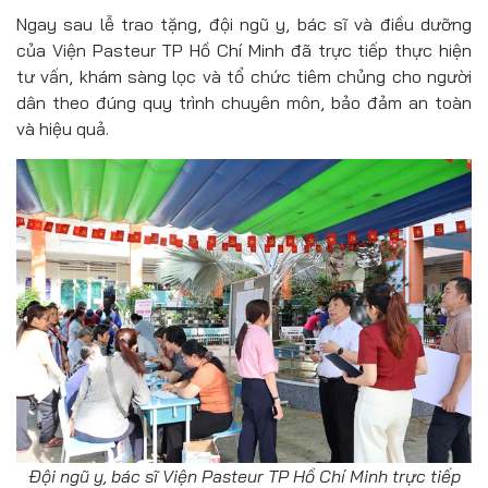
Ngay sau lễ trao tặng, đội ngũ y, bác sĩ và điều dưỡng
của Viện Pasteur TP Hồ Chí Minh đã trực tiếp thực hiện
tư vấn, khám sàng lọc và tổ chức tiêm chủng cho người
dân theo đúng quy trình chuyên môn, bảo đảm an toàn
và hiệu quả.
Đội ngũ y, bác sĩ Viện Pasteur TP Hồ Chí Minh trực tiếp