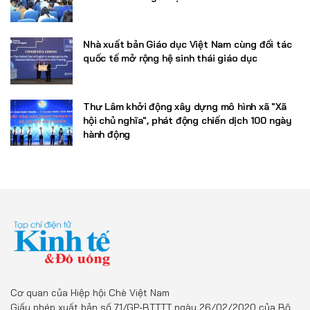
Nhà xuất bản Giáo dục Việt Nam cùng đối tác
quốc tế mở rộng hệ sinh thái giáo dục
Thư Lâm khởi động xây dựng mô hình xã "Xã
hội chủ nghĩa", phát động chiến dịch 100 ngày
hành động
Cơ quan của Hiệp hội Chè Việt Nam
Giấy phép xuất bản số 71/GP-BTTTT ngày 26/02/2020 của Bộ