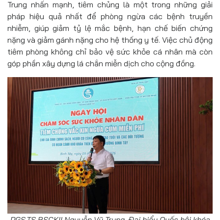
Trung nhấn mạnh, tiêm chủng là một trong những giải
pháp hiệu quả nhất để phòng ngừa các bệnh truyền
nhiễm, giúp giảm tỷ lệ mắc bệnh, hạn chế biến chứng
nặng và giảm gánh nặng cho hệ thống y tế. Việc chủ động
tiêm phòng không chỉ bảo vệ sức khỏe cá nhân mà còn
góp phần xây dựng lá chắn miễn dịch cho cộng đồng.
PGS.TS.BSCKII Nguyễn Vũ Trung, Đại biểu Quốc hội khóa