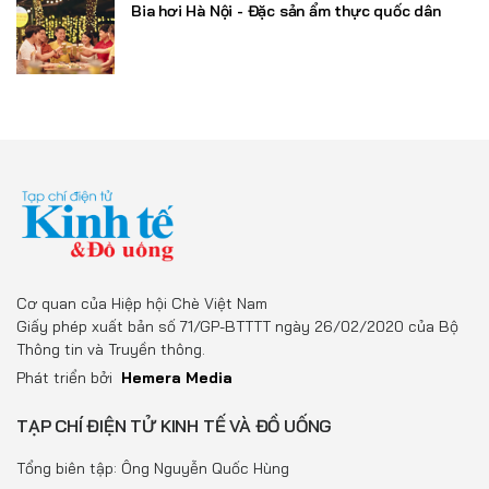
Bia hơi Hà Nội - Đặc sản ẩm thực quốc dân
Cơ quan của Hiệp hội Chè Việt Nam
Giấy phép xuất bản số 71/GP-BTTTT ngày 26/02/2020 của Bộ
Thông tin và Truyền thông.
Phát triển bởi
Hemera Media
TẠP CHÍ ĐIỆN TỬ KINH TẾ VÀ ĐỒ UỐNG
Tổng biên tập: Ông Nguyễn Quốc Hùng