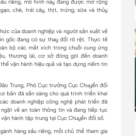
sầu riêng, mô hình này đang được mở rộng
ạo, chè, trái cây, thịt, trứng, sữa và thủy
hức của doanh nghiệp và người sản xuất về
n gốc đang có sự thay đổi rõ rệt. Thực tế
toàn bộ các mắt xích trong chuỗi cung ứng
ệu, thương lái, cơ sở đóng gói đến doanh
 thể vận hành hiệu quả và tạo dựng niềm tin
Bảo Trung, Phó Cục trưởng Cục Chuyển đổi
cơ bản đã sẵn sàng cho quá trình triển khai
các doanh nghiệp công nghệ phát triển đã
 ngặt về an toàn thông tin và đang tiếp tục
vận hành tập trung tại Cục Chuyển đổi số.
ành hàng sầu riêng, mỗi chủ thể tham gia