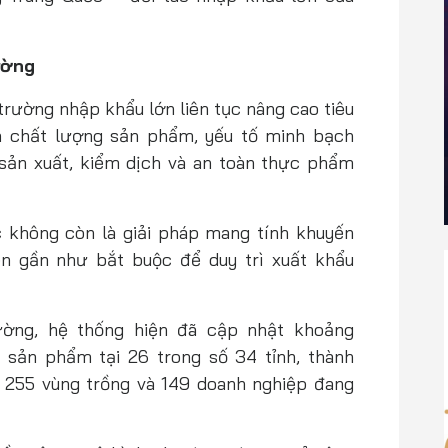
.
ường
trường nhập khẩu lớn liên tục nâng cao tiêu
h chất lượng sản phẩm, yếu tố minh bạch
 sản xuất, kiểm dịch và an toàn thực phẩm
c không còn là giải pháp mang tính khuyến
ện gần như bắt buộc để duy trì xuất khẩu
ường, hệ thống hiện đã cập nhật khoảng
sản phẩm tại 26 trong số 34 tỉnh, thành
, 255 vùng trồng và 149 doanh nghiệp đang