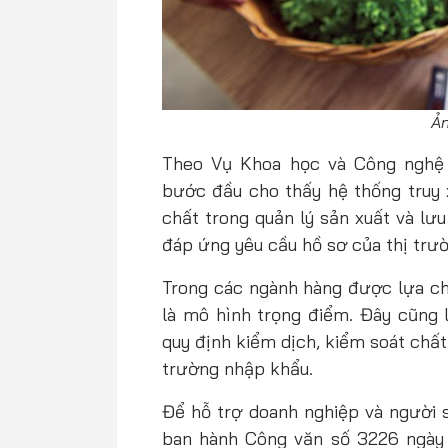
Ản
Theo Vụ Khoa học và Công nghệ 
bước đầu cho thấy hệ thống truy 
chất trong quản lý sản xuất và lưu
đáp ứng yêu cầu hồ sơ của thị trư
Trong các ngành hàng được lựa chọ
là mô hình trọng điểm. Đây cũng 
quy định kiểm dịch, kiểm soát chất
trường nhập khẩu.
Để hỗ trợ doanh nghiệp và người 
ban hành Công văn số 3226 ngày 