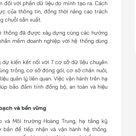
m đối với phần dữ liệu do mình tạo ra. Cách
hực của thông tin, đồng thời nâng cao trách
g chuỗi sản xuất.
 hệ thống đã được xây dựng cùng các hướng
a phần mềm doanh nghiệp với hệ thống dùng
g dự kiến kết nối với 7 cơ sở dữ liệu chuyên
ùng trồng, cơ sở đóng gói, cơ sở chăn nuôi,
iệu quản lý liên quan. Việc vận hành trên hạ
iúp bảo đảm tính đồng bộ, an toàn và hiệu
bạch và bền vững
 và Môi trường Hoàng Trung, hạ tầng kỹ
 bản để tiếp nhận và vận hành hệ thống.