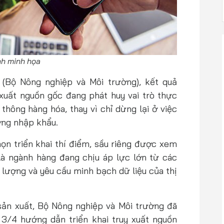
h minh họa
(Bộ Nông nghiệp và Môi trường), kết quả
xuất nguồn gốc đang phát huy vai trò thực
 thông hàng hóa, thay vì chỉ dừng lại ở việc
ờng nhập khẩu.
n triển khai thí điểm, sầu riêng được xem
là ngành hàng đang chịu áp lực lớn từ các
 lượng và yêu cầu minh bạch dữ liệu của thị
sản xuất, Bộ Nông nghiệp và Môi trường đã
3/4 hướng dẫn triển khai truy xuất nguồn