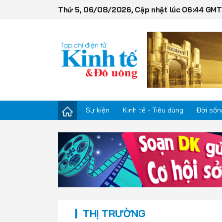
Thứ 5, 06/08/2026, Cập nhật lúc 06:44 GM
Sự kiện
Kinh tế - Tiêu dùng
Đời sốn
Sự kiện
Kinh tế - Tiêu dùng
Đời sống
THỊ TRƯỜNG