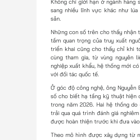
Không chỉ giới hạn ở ngành hàng 
sang nhiều lĩnh vực khác như lúa g
sản.
Những con số trên cho thấy nhận t
tầm quan trọng của truy xuất nguồ
triển khai cũng cho thấy chỉ khi 
cùng tham gia, từ vùng nguyên li
nghiệp xuất khẩu, hệ thống mới có
với đối tác quốc tế.
Ở góc độ công nghệ, ông Nguyễn 
số cho biết hạ tầng kỹ thuật hiện 
trong năm 2026. Hai hệ thống do 
trải qua quá trình đánh giá nghiêm
được hoàn thiện trước khi đưa vào 
Theo mô hình được xây dựng từ ng