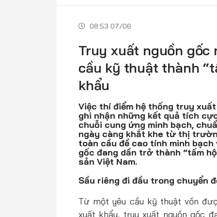
08:53 07/06
Truy xuất nguồn gốc 
cầu kỹ thuật thành “
khẩu
Việc thí điểm hệ thống truy xuấ
ghi nhận những kết quả tích cự
chuỗi cung ứng minh bạch, chuẩ
ngày càng khắt khe từ thị trườ
toàn cầu đề cao tính minh bạch
gốc đang dần trở thành “tấm hộ 
sản Việt Nam.
Sầu riêng đi đầu trong chuyển đ
Từ một yêu cầu kỹ thuật vốn đượ
xuất khẩu, truy xuất nguồn gốc đ