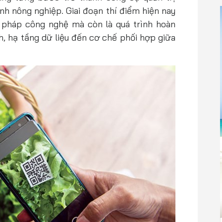
nh nông nghiệp. Giai đoạn thí điểm hiện nay
 pháp công nghệ mà còn là quá trình hoàn
h, hạ tầng dữ liệu đến cơ chế phối hợp giữa