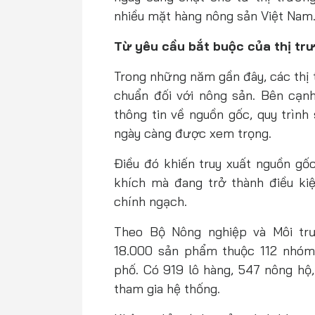
nhiều mặt hàng nông sản Việt Nam
Từ yêu cầu bắt buộc của thị tr
Trong những năm gần đây, các thị 
chuẩn đối với nông sản. Bên cạn
thông tin về nguồn gốc, quy trình
ngày càng được xem trọng.
Điều đó khiến truy xuất nguồn gố
khích mà đang trở thành điều ki
chính ngạch.
Theo Bộ Nông nghiệp và Môi tr
18.000 sản phẩm thuộc 112 nhóm 
phố. Có 919 lô hàng, 547 nông hộ
tham gia hệ thống.