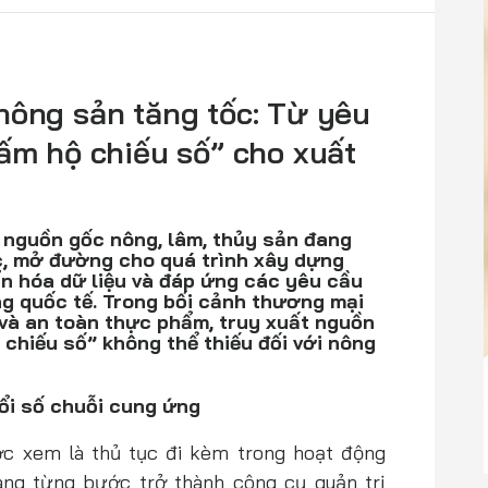
nông sản tăng tốc: Từ yêu
tấm hộ chiếu số” cho xuất
t nguồn gốc nông, lâm, thủy sản đang
c, mở đường cho quá trình xây dựng
n hóa dữ liệu và đáp ứng các yêu cầu
ng quốc tế. Trong bối cảnh thương mại
 và an toàn thực phẩm, truy xuất nguồn
chiếu số” không thể thiếu đối với nông
ổi số chuỗi cung ứng
c xem là thủ tục đi kèm trong hoạt động
ang từng bước trở thành công cụ quản trị