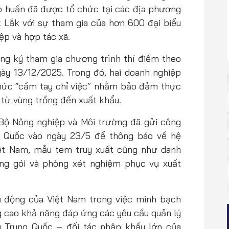
tập huấn đã được tổ chức tại các địa phương
Lắk với sự tham gia của hơn 600 đại biểu
ệp và hợp tác xã.
ng ký tham gia chương trình thí điểm theo
y 13/12/2025. Trong đó, hai doanh nghiệp
thức “cầm tay chỉ việc” nhằm bảo đảm thực
t từ vùng trồng đến xuất khẩu.
 Bộ Nông nghiệp và Môi trường đã gửi công
g Quốc vào ngày 23/5 để thông báo về hệ
iệt Nam, mẫu tem truy xuất cũng như danh
ng gói và phòng xét nghiệm phục vụ xuất
ủ động của Việt Nam trong việc minh bạch
g cao khả năng đáp ứng các yêu cầu quản lý
g Trung Quốc – đối tác nhập khẩu lớn của