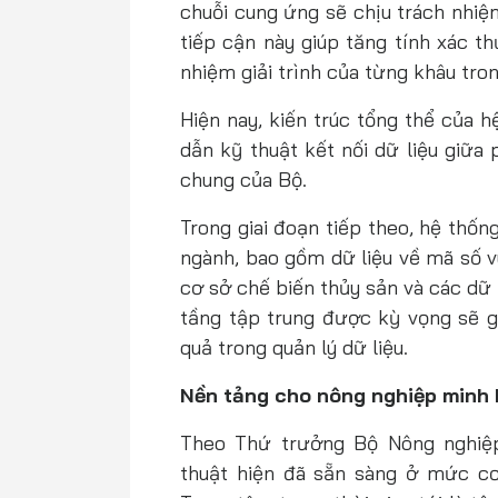
chuỗi cung ứng sẽ chịu trách nhiệ
tiếp cận này giúp tăng tính xác t
nhiệm giải trình của từng khâu tron
Hiện nay, kiến trúc tổng thể của
dẫn kỹ thuật kết nối dữ liệu giữ
chung của Bộ.
Trong giai đoạn tiếp theo, hệ thốn
ngành, bao gồm dữ liệu về mã số v
cơ sở chế biến thủy sản và các dữ l
tầng tập trung được kỳ vọng sẽ g
quả trong quản lý dữ liệu.
Nền tảng cho nông nghiệp minh 
Theo Thứ trưởng Bộ Nông nghiệp
thuật hiện đã sẵn sàng ở mức cơ