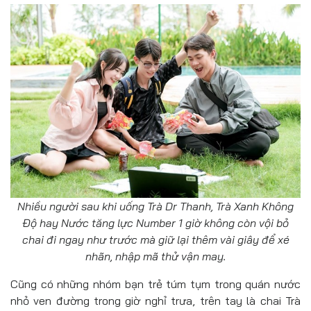
Nhiều người sau khi uống Trà Dr Thanh, Trà Xanh Không
Độ hay Nước tăng lực Number 1 giờ không còn vội bỏ
chai đi ngay như trước mà giữ lại thêm vài giây để xé
nhãn, nhập mã thử vận may.
Cũng có những nhóm bạn trẻ túm tụm trong quán nước
nhỏ ven đường trong giờ nghỉ trưa, trên tay là chai Trà