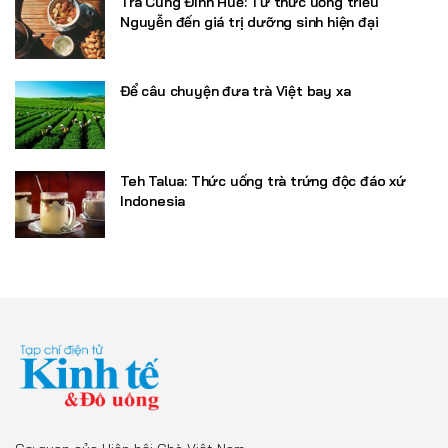
Trà Cung Đình Huế: Từ thức uống triều
Nguyễn đến giá trị dưỡng sinh hiện đại
Để câu chuyện đưa trà Việt bay xa
Teh Talua: Thức uống trà trứng độc đáo xứ
Indonesia