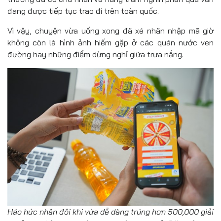
đang được tiếp tục trao đi trên toàn quốc.
Vì vậy, chuyện vừa uống xong đã xé nhãn nhập mã giờ
không còn là hình ảnh hiếm gặp ở các quán nước ven
đường hay những điểm dừng nghỉ giữa trưa nắng.
Háo hức nhân đôi khi vừa dễ dàng trúng hơn 500,000 giải