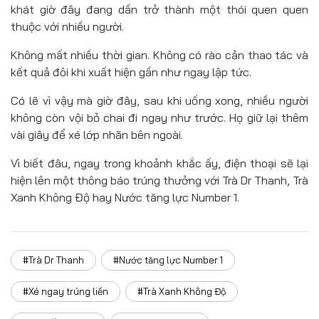
khát giờ đây đang dần trở thành một thói quen quen
thuộc với nhiều người.
Không mất nhiều thời gian. Không có rào cản thao tác và
kết quả đôi khi xuất hiện gần như ngay lập tức.
Có lẽ vì vậy mà giờ đây, sau khi uống xong, nhiều người
không còn vội bỏ chai đi ngay như trước. Họ giữ lại thêm
vài giây để xé lớp nhãn bên ngoài.
Vì biết đâu, ngay trong khoảnh khắc ấy, điện thoại sẽ lại
hiện lên một thông báo trúng thưởng với Trà Dr Thanh, Trà
Xanh Không Độ hay Nước tăng lực Number 1.
#Trà Dr Thanh
#Nước tăng lực Number 1
#Xé ngay trúng liền
#Trà Xanh Không Độ