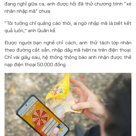
đang nghỉ giữa ca, anh được hỏi đã thử chương trình “xé
nhãn nhập mã” chưa.
“Tôi tưởng chỉ quảng cáo thôi, ai ngờ nhập mã là biết kết
quả luôn,” anh Quân kể.
Được người bạn nghề chỉ cách, anh thử tách lớp nhãn
theo đường cắt sẵn, nhập dãy mã hiện ra trên điện thoại.
Chỉ vài giây sau, hệ thống thông báo anh nhận được thẻ
nạp điện thoại 50.000 đồng.