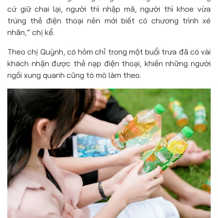
cứ giữ chai lại, người thì nhập mã, người thì khoe vừa
trúng thẻ điện thoại nên mới biết có chương trình xé
nhãn,” chị kể.
Theo chị Quỳnh, có hôm chỉ trong một buổi trưa đã có vài
khách nhận được thẻ nạp điện thoại, khiến những người
ngồi xung quanh cũng tò mò làm theo.