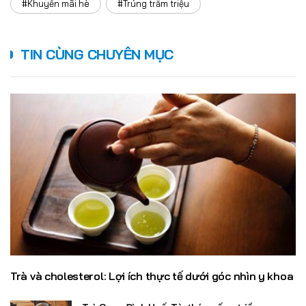
#Khuyến mãi hè
#Trúng trăm triệu
TIN CÙNG CHUYÊN MỤC
Trà và cholesterol: Lợi ích thực tế dưới góc nhìn y khoa