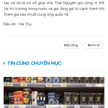
tác xã sẽ là cơ sở giúp chè Thái Nguyên giữ vững vị thế
tại thị trường trong nước và gia tăng giá trị cạnh tranh khi
tham gia vào chuỗi cung ứng quốc tế.
Bảo An - Hà Thu
#đồ uống
#kinh tế
TIN CÙNG CHUYÊN MỤC