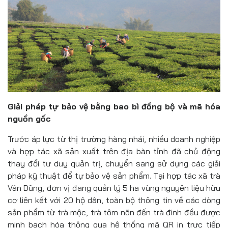
Giải pháp tự bảo vệ bằng bao bì đồng bộ và mã hóa
nguồn gốc
Trước áp lực từ thị trường hàng nhái, nhiều doanh nghiệp
và hợp tác xã sản xuất trên địa bàn tỉnh đã chủ động
thay đổi tư duy quản trị, chuyển sang sử dụng các giải
pháp kỹ thuật để tự bảo vệ sản phẩm. Tại hợp tác xã trà
Vân Dũng, đơn vị đang quản lý 5 ha vùng nguyên liệu hữu
cơ liên kết với 20 hộ dân, toàn bộ thông tin về các dòng
sản phẩm từ trà mộc, trà tôm nõn đến trà đinh đều được
minh bạch hóa thông qua hệ thống mã QR in trực tiếp