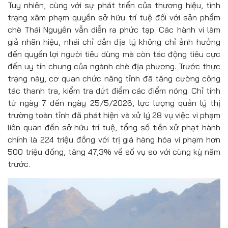
Tuy nhiên, cùng với sự phát triển của thương hiệu, tình
trạng xâm phạm quyền sở hữu trí tuệ đối với sản phẩm
chè Thái Nguyên vẫn diễn ra phức tạp. Các hành vi làm
giả nhãn hiệu, nhái chỉ dẫn địa lý không chỉ ảnh hưởng
đến quyền lợi người tiêu dùng mà còn tác động tiêu cực
đến uy tín chung của ngành chè địa phương. Trước thực
trạng này, cơ quan chức năng tỉnh đã tăng cường công
tác thanh tra, kiểm tra dứt điểm các điểm nóng. Chỉ tính
từ ngày 7 đến ngày 25/5/2026, lực lượng quản lý thị
trường toàn tỉnh đã phát hiện và xử lý 28 vụ việc vi phạm
liên quan đến sở hữu trí tuệ, tổng số tiền xử phạt hành
chính là 224 triệu đồng với trị giá hàng hóa vi phạm hơn
500 triệu đồng, tăng 47,3% về số vụ so với cùng kỳ năm
trước.