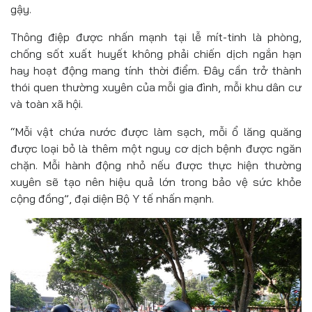
gậy.
Thông điệp được nhấn mạnh tại lễ mít-tinh là phòng,
chống sốt xuất huyết không phải chiến dịch ngắn hạn
hay hoạt động mang tính thời điểm. Đây cần trở thành
thói quen thường xuyên của mỗi gia đình, mỗi khu dân cư
và toàn xã hội.
“Mỗi vật chứa nước được làm sạch, mỗi ổ lăng quăng
được loại bỏ là thêm một nguy cơ dịch bệnh được ngăn
chặn. Mỗi hành động nhỏ nếu được thực hiện thường
xuyên sẽ tạo nên hiệu quả lớn trong bảo vệ sức khỏe
cộng đồng”, đại diện Bộ Y tế nhấn mạnh.