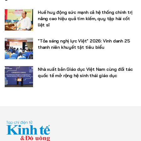
Huế huy động sức mạnh cả hệ thống chính trị
nâng cao hiệu quả tìm kiếm, quy tập hài cốt
liệt sĩ
"Tỏa sáng nghị lực Việt" 2026: Vinh danh 25
thanh niên khuyết tật tiêu biểu
Nhà xuất bản Giáo dục Việt Nam cùng đối tác
quốc tế mở rộng hệ sinh thái giáo dục