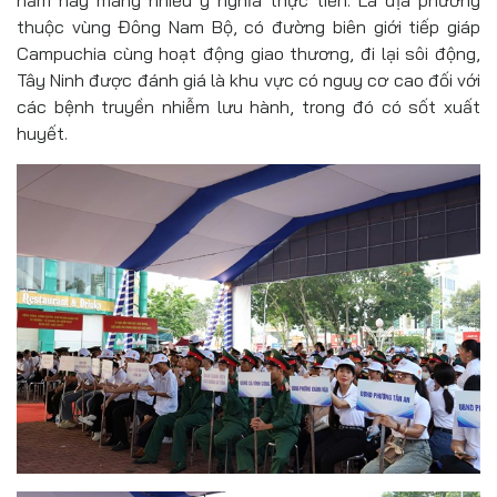
năm nay mang nhiều ý nghĩa thực tiễn. Là địa phương
thuộc vùng Đông Nam Bộ, có đường biên giới tiếp giáp
Campuchia cùng hoạt động giao thương, đi lại sôi động,
Tây Ninh được đánh giá là khu vực có nguy cơ cao đối với
các bệnh truyền nhiễm lưu hành, trong đó có sốt xuất
huyết.