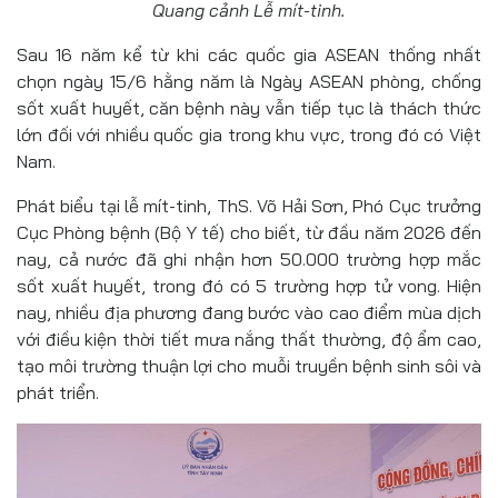
Quang cảnh Lễ mít-tinh.
Sau 16 năm kể từ khi các quốc gia ASEAN thống nhất
chọn ngày 15/6 hằng năm là Ngày ASEAN phòng, chống
sốt xuất huyết, căn bệnh này vẫn tiếp tục là thách thức
lớn đối với nhiều quốc gia trong khu vực, trong đó có Việt
Nam.
Phát biểu tại lễ mít-tinh, ThS. Võ Hải Sơn, Phó Cục trưởng
Cục Phòng bệnh (Bộ Y tế) cho biết, từ đầu năm 2026 đến
nay, cả nước đã ghi nhận hơn 50.000 trường hợp mắc
sốt xuất huyết, trong đó có 5 trường hợp tử vong. Hiện
nay, nhiều địa phương đang bước vào cao điểm mùa dịch
với điều kiện thời tiết mưa nắng thất thường, độ ẩm cao,
tạo môi trường thuận lợi cho muỗi truyền bệnh sinh sôi và
phát triển.