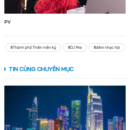
PV
#Thành phố Thiên niên kỷ
#DJ Mie
#đêm nhạc hội
TIN CÙNG CHUYÊN MỤC