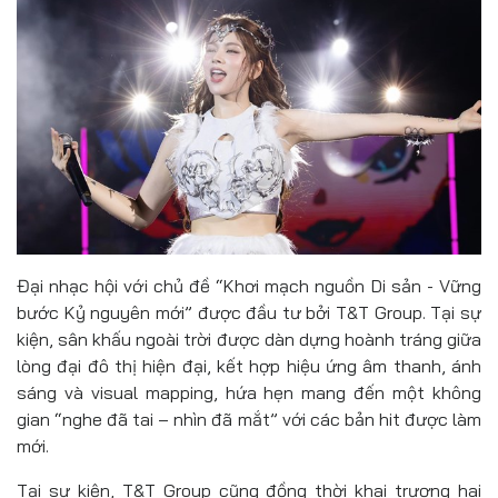
Đại nhạc hội với chủ đề “Khơi mạch nguồn Di sản - Vững
bước Kỷ nguyên mới” được đầu tư bởi T&T Group. Tại sự
kiện, sân khấu ngoài trời được dàn dựng hoành tráng giữa
lòng đại đô thị hiện đại, kết hợp hiệu ứng âm thanh, ánh
sáng và visual mapping, hứa hẹn mang đến một không
gian “nghe đã tai – nhìn đã mắt” với các bản hit được làm
mới.
Tại sự kiện, T&T Group cũng đồng thời khai trương hai