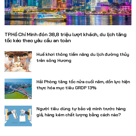
TP.Hồ Chí Minh đón 38,8 triệu lượt khách, du lịch tăng
tốc kéo theo yêu cầu an toàn
Huế khơi thông tiềm năng du lịch đường thủy
trên sông Hương
Hải Phòng tăng tốc nửa cuối năm, dồn lực hiện
thực hóa mục tiêu GRDP 13%
Người tiêu dùng tự bảo vệ mình trước hàng
giả, hàng kém chất lượng bằng cách nào?