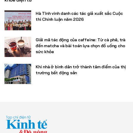
Hà Tĩnh vinh danh các tác giả xuất sắc Cuộc
thi Chính luận năm 2026
Giải mã tác động của caffeine: Từ cà phê, trà
đến matcha và bài toán lựa chọn đồ uống cho
sức khỏe
Khi nhà ở bình dân trở thành tâm điểm của thị
trường bất động sản