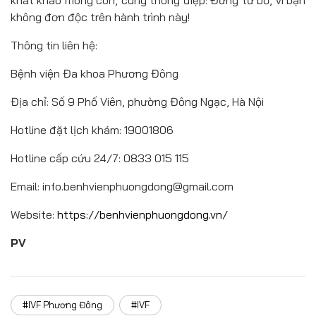
khát khao mong con, cùng thông điệp: Đừng từ bỏ, vì bạn
không đơn độc trên hành trình này!
Thông tin liên hệ:
Bệnh viện Đa khoa Phương Đông
Địa chỉ: Số 9 Phố Viên, phường Đông Ngạc, Hà Nội
Hotline đặt lịch khám: 19001806
Hotline cấp cứu 24/7: 0833 015 115
Email: info.benhvienphuongdong@gmail.com
Website:
https://benhvienphuongdong.vn/
PV
#IVF Phương Đông
#IVF