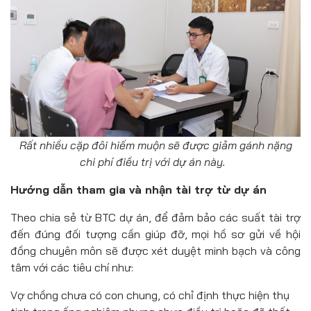
Rất nhiều cặp đôi hiếm muộn sẽ được giảm gánh nặng
chi phí điều trị với dự án này.
Hướng dẫn tham gia và nhận tài trợ từ dự án
Theo chia sẻ từ BTC dự án, để đảm bảo các suất tài trợ
đến đúng đối tượng cần giúp đỡ, mọi hồ sơ gửi về hội
đồng chuyên môn sẽ được xét duyệt minh bạch và công
tâm với các tiêu chí như:
Vợ chồng chưa có con chung, có chỉ định thực hiện thụ