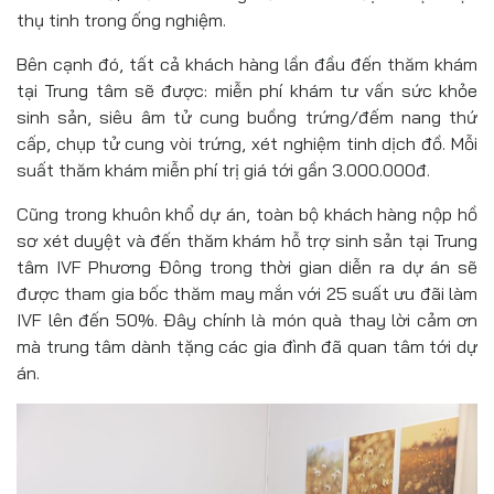
thụ tinh trong ống nghiệm.
Bên cạnh đó, tất cả khách hàng lần đầu đến thăm khám
tại Trung tâm sẽ được: miễn phí khám tư vấn sức khỏe
sinh sản, siêu âm tử cung buồng trứng/đếm nang thứ
cấp, chụp tử cung vòi trứng, xét nghiệm tinh dịch đồ. Mỗi
suất thăm khám miễn phí trị giá tới gần 3.000.000đ.
Cũng trong khuôn khổ dự án, toàn bộ khách hàng nộp hồ
sơ xét duyệt và đến thăm khám hỗ trợ sinh sản tại Trung
tâm IVF Phương Đông trong thời gian diễn ra dự án sẽ
được tham gia bốc thăm may mắn với 25 suất ưu đãi làm
IVF lên đến 50%. Đây chính là món quà thay lời cảm ơn
mà trung tâm dành tặng các gia đình đã quan tâm tới dự
án.