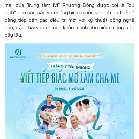
mẹ" của Trung tâm IVF Phương Đông được coi là “cú
hích” cho các cặp vợ chồng hiếm muộn vô sinh có thể dễ
dàng tiếp cận các điều trị mới với kỹ thuật công nghệ
cao, đậu thai và đón con khỏe mạnh như niềm mong ước
bấy lâu.