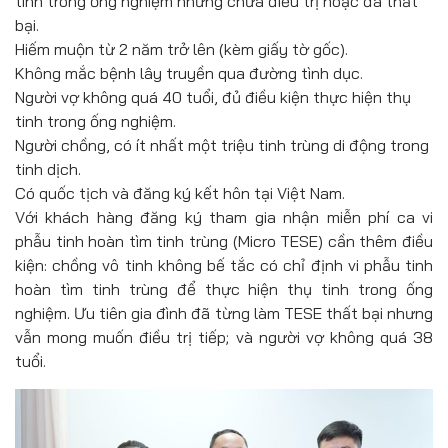
tinh trong ống nghiệm nhưng chưa điều trị hoặc đã thất
bại.
Hiếm muộn từ 2 năm trở lên (kèm giấy tờ gốc).
Không mắc bệnh lây truyền qua đường tình dục.
Người vợ không quá 40 tuổi, đủ điều kiện thực hiện thụ
tinh trong ống nghiệm.
Người chồng, có ít nhất một triệu tinh trùng di động trong
tinh dịch.
Có quốc tịch và đăng ký kết hôn tại Việt Nam.
Với khách hàng đăng ký tham gia nhận miễn phí ca vi
phẫu tinh hoàn tìm tinh trùng (Micro TESE) cần thêm điều
kiện: chồng vô tinh không bế tắc có chỉ định vi phẫu tinh
hoàn tìm tinh trùng để thực hiện thụ tinh trong ống
nghiệm. Ưu tiên gia đình đã từng làm TESE thất bại nhưng
vẫn mong muốn điều trị tiếp; và người vợ không quá 38
tuổi.