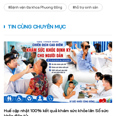
#Bệnh viện Đa khoa Phương Đông
#hỗ trợ sinh sản
TIN CÙNG CHUYÊN MỤC
Huế cập nhật 100% kết quả khám sức khỏe lên Sổ sức
khỏe điện tử