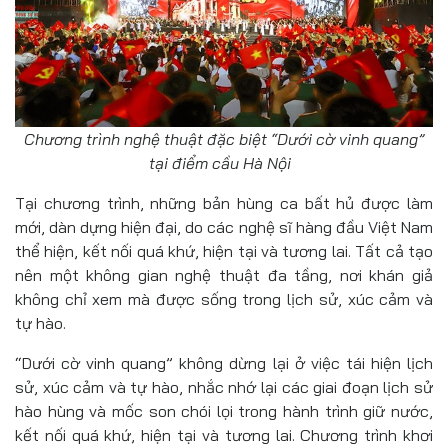
Chương trình nghệ thuật đặc biệt “Dưới cờ vinh quang”
tại điểm cầu Hà Nội
Tại chương trình, những bản hùng ca bất hủ được làm
mới, dàn dựng hiện đại, do các nghệ sĩ hàng đầu Việt Nam
thể hiện, kết nối quá khứ, hiện tại và tương lai. Tất cả tạo
nên một không gian nghệ thuật đa tầng, nơi khán giả
không chỉ xem mà được sống trong lịch sử, xúc cảm và
tự hào.
“Dưới cờ vinh quang” không dừng lại ở việc tái hiện lịch
sử, xúc cảm và tự hào, nhắc nhớ lại các giai đoạn lịch sử
hào hùng và mốc son chói lọi trong hành trình giữ nước,
kết nối quá khứ, hiện tại và tương lai. Chương trình khơi