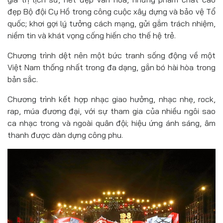
đẹp Bộ đội Cụ Hồ trong công cuộc xây dựng và bảo vệ Tổ
quốc; khơi gợi lý tưởng cách mạng, gửi gắm trách nhiệm,
niềm tin và khát vọng cống hiến cho thế hệ trẻ.
Chương trình dệt nên một bức tranh sống động về một
Việt Nam thống nhất trong đa dạng, gắn bó hài hòa trong
bản sắc.
Chương trình kết hợp nhạc giao hưởng, nhạc nhẹ, rock,
rap, múa đương đại, với sự tham gia của nhiều ngôi sao
ca nhạc trong và ngoài quân đội; hiệu ứng ánh sáng, âm
thanh được dàn dựng công phu.