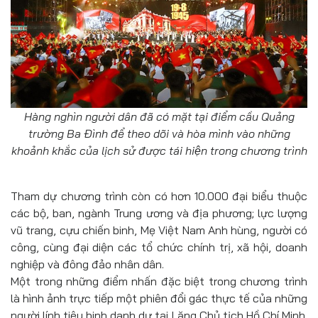
Hàng nghìn người dân đã có mặt tại điểm cầu Quảng
trường Ba Đình để theo dõi và hòa mình vào những
khoảnh khắc của lịch sử được tái hiện trong chương trình
Tham dự chương trình còn có hơn 10.000 đại biểu thuộc
các bộ, ban, ngành Trung ương và địa phương; lực lượng
vũ trang, cựu chiến binh, Mẹ Việt Nam Anh hùng, người có
công, cùng đại diện các tổ chức chính trị, xã hội, doanh
nghiệp và đông đảo nhân dân.
Một trong những điểm nhấn đặc biệt trong chương trình
là hình ảnh trực tiếp một phiên đổi gác thực tế của những
người lính tiêu binh danh dự tại Lăng Chủ tịch Hồ Chí Minh.