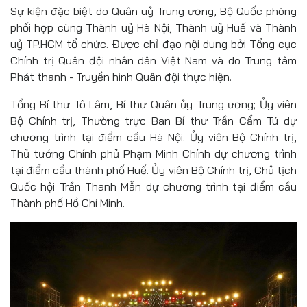
Sự kiện đặc biệt do Quân uỷ Trung ương, Bộ Quốc phòng
phối hợp cùng Thành uỷ Hà Nội, Thành uỷ Huế và Thành
uỷ TP.HCM tổ chức. Được chỉ đạo nội dung bởi Tổng cục
Chính trị Quân đội nhân dân Việt Nam và do Trung tâm
Phát thanh - Truyền hình Quân đội thực hiện.
Tổng Bí thư Tô Lâm, Bí thư Quân ủy Trung ương; Ủy viên
Bộ Chính trị, Thường trực Ban Bí thư Trần Cẩm Tú dự
chương trình tại điểm cầu Hà Nội. Ủy viên Bộ Chính trị,
Thủ tướng Chính phủ Phạm Minh Chính dự chương trình
tại điểm cầu thành phố Huế. Ủy viên Bộ Chính trị, Chủ tịch
Quốc hội Trần Thanh Mẫn dự chương trình tại điểm cầu
Thành phố Hồ Chí Minh.