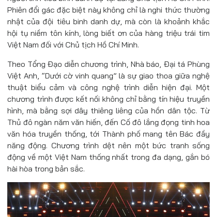
Phiên đổi gác đặc biệt này không chỉ là nghi thức thường
nhật của đội tiêu binh danh dự, mà còn là khoảnh khắc
hội tụ niềm tôn kính, lòng biết ơn của hàng triệu trái tim
Việt Nam đối với Chủ tịch Hồ Chí Minh.
Theo Tổng Đạo diễn chương trình, Nhà báo, Đại tá Phùng
Việt Anh, “Dưới cờ vinh quang” là sự giao thoa giữa nghệ
thuật biểu cảm và công nghệ trình diễn hiện đại. Một
chương trình được kết nối không chỉ bằng tín hiệu truyền
hình, mà bằng sợi dây thiêng liêng của hồn dân tộc. Từ
Thủ đô ngàn năm văn hiến, đến Cố đô lắng đọng tinh hoa
văn hóa truyền thống, tới Thành phố mang tên Bác đầy
năng động. Chương trình dệt nên một bức tranh sống
động về một Việt Nam thống nhất trong đa dạng, gắn bó
hài hòa trong bản sắc.