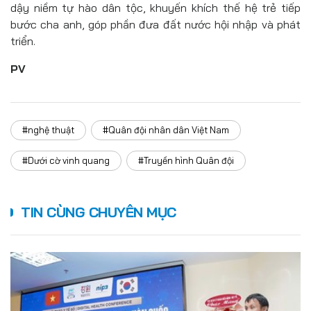
dậy niềm tự hào dân tộc, khuyến khích thế hệ trẻ tiếp
bước cha anh, góp phần đưa đất nước hội nhập và phát
triển.
PV
#nghệ thuật
#Quân đội nhân dân Việt Nam
#Dưới cờ vinh quang
#Truyền hình Quân đội
TIN CÙNG CHUYÊN MỤC