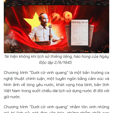
Tái hiện không khí lịch sử thiêng liêng, hào hùng của Ngày
Độc lập 2/9/1945
Chương trình “Dưới cờ vinh quang” là một bản trường ca
nghệ thuật chính luận, một tuyên ngôn bằng cảm xúc và
hình ảnh về lòng yêu nước, khát vọng hòa bình, bản lĩnh
Việt Nam trong suốt chiều dài lịch sử dựng nước đi đôi với
giữ nước.
Chương trình "Dưới cờ vinh quang" nhằm tôn vinh những
giá trị lịch sử, nét đẹp văn hóa, những phẩm chất cao