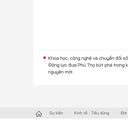
Khoa học, công nghệ và chuyển đổi số
Động lực đưa Phú Thọ bứt phá trong 
nguyên mới
Sự kiện
Kinh tế - Tiêu dùng
Đời