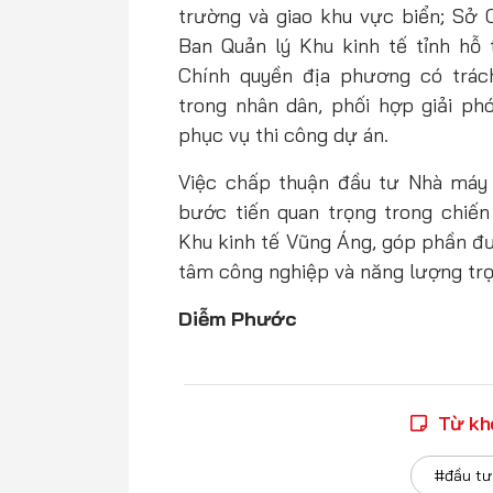
trường và giao khu vực biển; Sở C
Ban Quản lý Khu kinh tế tỉnh hỗ 
Chính quyền địa phương có trác
trong nhân dân, phối hợp giải p
phục vụ thi công dự án.
Việc chấp thuận đầu tư Nhà máy 
bước tiến quan trọng trong chiến
Khu kinh tế Vũng Áng, góp phần đư
tâm công nghiệp và năng lượng tr
Diễm Phước
Từ kh
#đầu tư