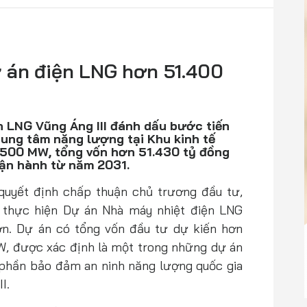
 án điện LNG hơn 51.400
n LNG Vũng Áng III đánh dấu bước tiến
trung tâm năng lượng tại Khu kinh tế
.500 MW, tổng vốn hơn 51.430 tỷ đồng
vận hành từ năm 2031.
quyết định chấp thuận chủ trương đầu tư,
 thực hiện Dự án Nhà máy nhiệt điện LNG
ơn. Dự án có tổng vốn đầu tư dự kiến hơn
W, được xác định là một trong những dự án
phần bảo đảm an ninh năng lượng quốc gia
I.