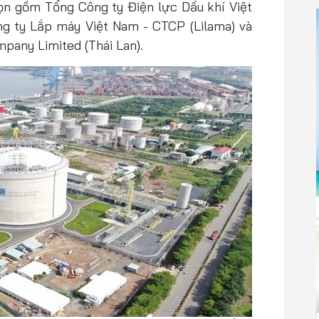
ọn gồm Tổng Công ty Điện lực Dầu khí Việt
g ty Lắp máy Việt Nam - CTCP (Lilama) và
pany Limited (Thái Lan).