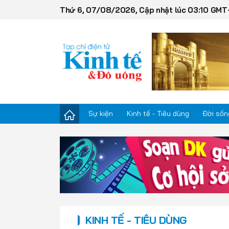
Thứ 6, 07/08/2026, Cập nhật lúc 03:10 GMT
Sự kiện
Kinh tế - Tiêu dùng
Đời sốn
Sự kiện
Kinh tế - Tiêu dùng
Đời sống
KINH TẾ - TIÊU DÙNG