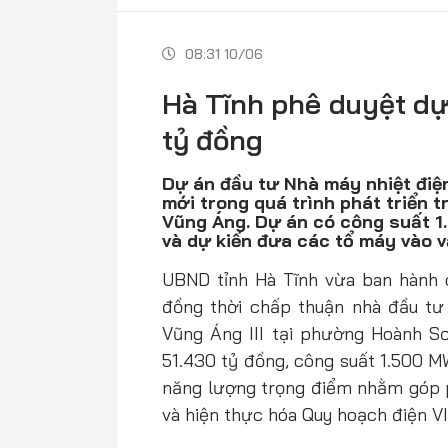
08:31 10/06
Hà Tĩnh phê duyệt dự
tỷ đồng
Dự án đầu tư Nhà máy nhiệt điệ
mới trong quá trình phát triển 
Vũng Áng. Dự án có công suất 1
và dự kiến đưa các tổ máy vào 
UBND tỉnh Hà Tĩnh vừa ban hành 
đồng thời chấp thuận nhà đầu tư
Vũng Áng III tại phường Hoành S
51.430 tỷ đồng, công suất 1.500 M
năng lượng trọng điểm nhằm góp 
và hiện thực hóa Quy hoạch điện VII