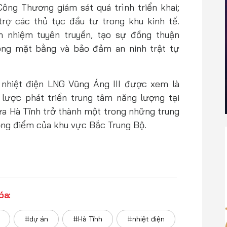
ông Thương giám sát quá trình triển khai;
trợ các thủ tục đầu tư trong khu kinh tế.
h nhiệm tuyên truyền, tạo sự đồng thuận
hóng mặt bằng và bảo đảm an ninh trật tự
nhiệt điện LNG Vũng Áng III được xem là
 lược phát triển trung tâm năng lượng tại
a Hà Tĩnh trở thành một trong những trung
ọng điểm của khu vực Bắc Trung Bộ.
óa:
#dự án
#Hà Tĩnh
#nhiệt điện