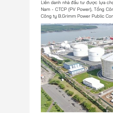
Liên danh nhà đầu tư được lựa ch
Nam - CTCP (PV Power), Tổng Côn
Công ty B.Grimm Power Public Com