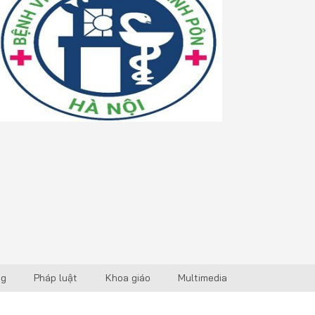
ng
Pháp luật
Khoa giáo
Multimedia