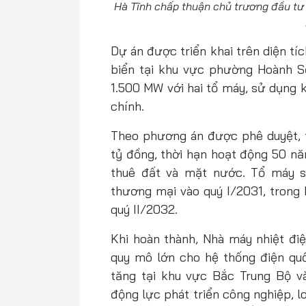
Hà Tĩnh chấp thuận chủ trương đầu tư 
Dự án được triển khai trên diện tí
biển tại khu vực phường Hoành 
1.500 MW với hai tổ máy, sử dụng k
chính.
Theo phương án được phê duyệt, 
tỷ đồng, thời hạn hoạt động 50 n
thuê đất và mặt nước. Tổ máy 
thương mại vào quý I/2031, trong 
quý II/2032.
Khi hoàn thành, Nhà máy nhiệt đi
quy mô lớn cho hệ thống điện quố
tăng tại khu vực Bắc Trung Bộ 
động lực phát triển công nghiệp, l