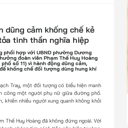
ên dũng cảm khống chế kẻ
tỏa tinh thần nghĩa hiệp
ng phối hợp với UBND phường Dương
 thưởng đoàn viên Phạm Thế Huy Hoàng
 phố số 11) vì hành động dũng cảm,
 để khống chế đối tượng dùng hung khí
 Lạch Tray, một đối tượng có biểu hiện manh
ấn công một người phụ nữ giữa đường phố.
m, khiến nhiều người xung quanh không khỏi
ạm Thế Huy Hoàng đã không đứng ngoài. Với