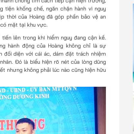
 nhanh chóng tìm cách tiếp cận hiện trường,
 tiện khống chế, ngăn chặn hành vi nguy
ịp thời của Hoàng đã góp phần bảo vệ an
có mặt tại khu vực.
 tiến lên trong khi hiểm nguy đang cận kề.
rong hành động của Hoàng không chỉ là sự
m đối diện với cái ác, dám đặt trách nhiệm
nhân. Đó là biểu hiện rõ nét của lòng dũng
ết nhưng không phải lúc nào cũng hiện hữu