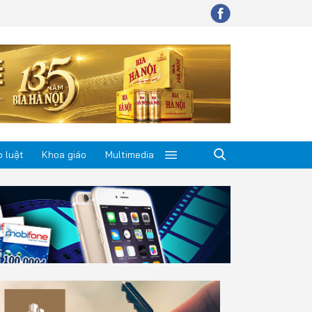
 luật
Khoa giáo
Multimedia
p luật
a giáo
timedia