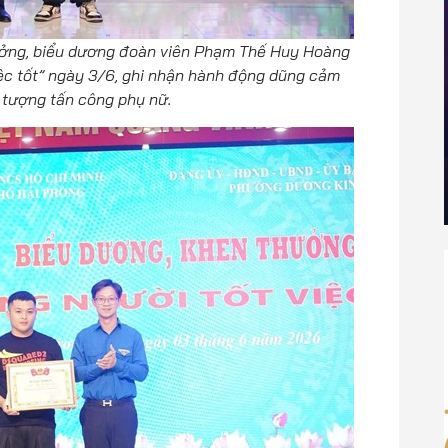
ởng, biểu dương đoàn viên Phạm Thế Huy Hoàng
iệc tốt” ngày 3/6, ghi nhận hành động dũng cảm
 tượng tấn công phụ nữ.