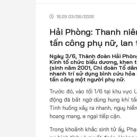
16:29 03/06/2026
Hải Phòng: Thanh ni
tấn công phụ nữ, lan 
Ngày 3/6, Thành đoàn Hải Phò
Kinh tổ chức biểu dương, khen
(sinh năm 2001, Chi đoàn Tổ dân
nhanh trí sử dụng bình cứu hỏa
tấn công một người phụ nữ.
Trước đó, vào tối 1/6 tại khu vực
động đã bất ngờ dùng hung khí t
Tình huống xảy ra nhanh, nguy hiể
hoang mang, e ngại tiếp cận.
Trong khoảnh khắc sinh tử ấy, Ph