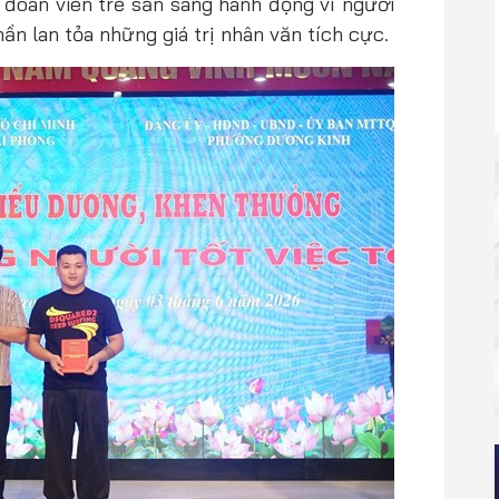
t đoàn viên trẻ sẵn sàng hành động vì người
ần lan tỏa những giá trị nhân văn tích cực.