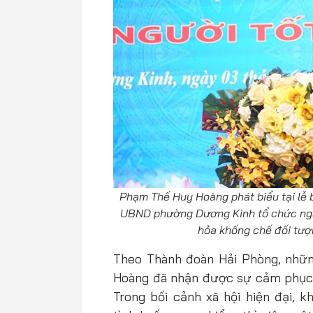
Phạm Thế Huy Hoàng phát biểu tại lễ b
UBND phường Dương Kinh tổ chức ngà
hỏa khống chế đối tượ
Theo Thành đoàn Hải Phòng, nhữ
Hoàng đã nhận được sự cảm phục s
Trong bối cảnh xã hội hiện đại, 