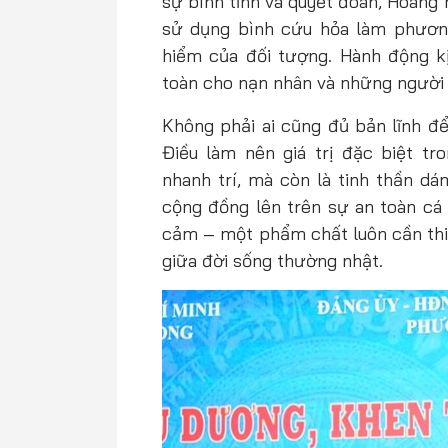
sự bình tĩnh và quyết đoán, Hoàng
sử dụng bình cứu hỏa làm phương
hiểm của đối tượng. Hành động k
toàn cho nạn nhân và những người 
Không phải ai cũng đủ bản lĩnh để
Điều làm nên giá trị đặc biệt t
nhanh trí, mà còn là tinh thần dá
cộng đồng lên trên sự an toàn cá 
cảm – một phẩm chất luôn cần thi
giữa đời sống thường nhật.