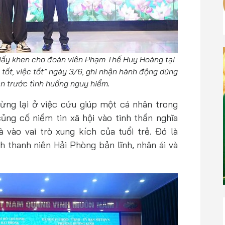
iấy khen cho đoàn viên Phạm Thế Huy Hoàng tại
tốt, việc tốt” ngày 3/6, ghi nhận hành động dũng
n trước tình huống nguy hiểm.
ng lại ở việc cứu giúp một cá nhân trong
ng cố niềm tin xã hội vào tinh thần nghĩa
 vào vai trò xung kích của tuổi trẻ. Đó là
 thanh niên Hải Phòng bản lĩnh, nhân ái và