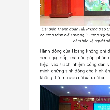
Đại diện Thành đoàn Hải Phòng trao G
chương trình biểu dương “Gương người 
cảm bảo vệ người dâ
Hành động của Hoàng không chỉ dừ
cơn nguy cấp, mà còn góp phần củ
hiệp, vào trách nhiệm công dân và
minh chứng sinh động cho hình ảnh
không thờ ơ trước cái xấu, cái ác.