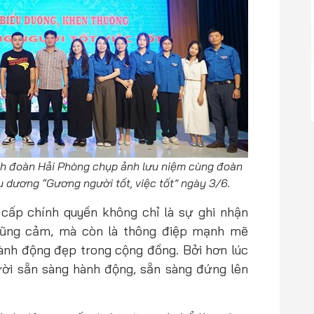
h đoàn Hải Phòng chụp ảnh lưu niệm cùng đoàn
u dương “Gương người tốt, việc tốt” ngày 3/6.
cấp chính quyền không chỉ là sự ghi nhận
dũng cảm, mà còn là thông điệp mạnh mẽ
ành động đẹp trong cộng đồng. Bởi hơn lúc
ười sẵn sàng hành động, sẵn sàng đứng lên