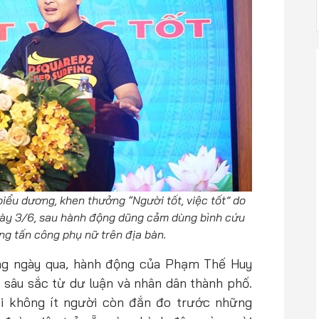
iểu dương, khen thưởng “Người tốt, việc tốt” do
y 3/6, sau hành động dũng cảm dùng bình cứu
ng tấn công phụ nữ trên địa bàn.
ng ngày qua, hành động của Phạm Thế Huy
âu sắc từ dư luận và nhân dân thành phố.
khi không ít người còn đắn đo trước những