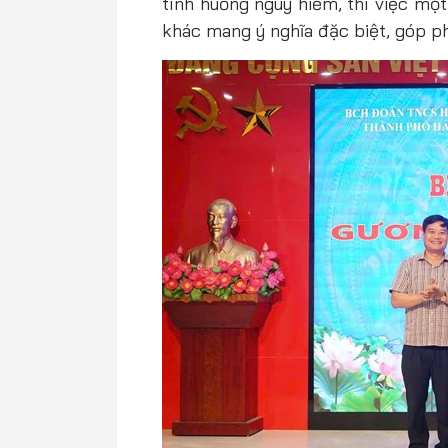
tình huống nguy hiểm, thì việc mộ
khác mang ý nghĩa đặc biệt, góp ph