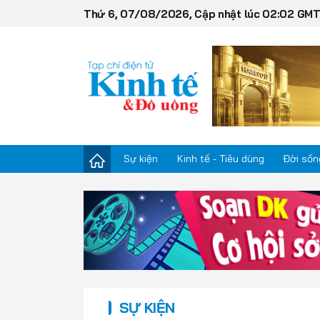
Thứ 6, 07/08/2026, Cập nhật lúc 02:02 GM
Sự kiện
Kinh tế - Tiêu dùng
Đời sốn
Sự kiện
Kinh tế - Tiêu dùng
Đời sống
SỰ KIỆN