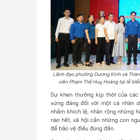
Lãnh đạo phường Dương Kinh và Thàn
viên Phạm Thế Huy Hoàng tại lễ biể
Sự khen thưởng kịp thời của các 
xứng đáng đối với một cá nhân 
nhằm khích lệ, nhân rộng những h
nào hết, xã hội cần những con ng
để bảo vệ điều đúng đắn.