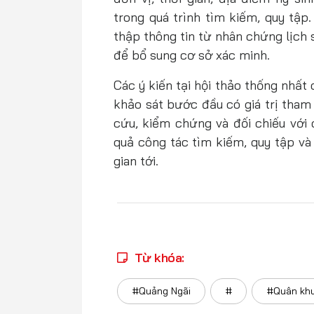
trong quá trình tìm kiếm, quy tập
thập thông tin từ nhân chứng lịch
để bổ sung cơ sở xác minh.
Các ý kiến tại hội thảo thống nhất 
khảo sát bước đầu có giá trị tham
cứu, kiểm chứng và đối chiếu với
quả công tác tìm kiếm, quy tập và x
gian tới.
Từ khóa:
#Quảng Ngãi
#
#Quân kh