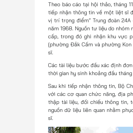
Theo báo cáo tại hội thảo, tháng 
tiếp nhận thông tin về một liệt s
vị trí trọng điểm” Trung đoàn 24A
năm 1968. Nguồn tư liệu do nhóm 
cấp, trong đó ghi nhận khu vực 
(phường Đắk Cấm và phường Kon Tu
sĩ.
Các tài liệu bước đầu xác định đơn 
thời gian hy sinh khoảng đầu tháng 
Sau khi tiếp nhận thông tin, Bộ C
với các cơ quan chức năng, địa ph
thập tài liệu, đối chiếu thông tin
nguồn dữ liệu liên quan nhằm phục
sĩ.