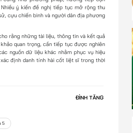
. Nhiều ý kiến đề nghị tiếp tục mở rộng thu
 sử, cựu chiến binh và người dân địa phương
cho rằng những tài liệu, thông tin và kết quả
 khảo quan trọng, cần tiếp tục được nghiên
 các nguồn dữ liệu khác nhằm phục vụ hiệu
ác định danh tính hài cốt liệt sĩ trong thời
ĐÌNH TĂNG
u 5