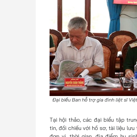
Đại biểu Ban hỗ trợ gia đình liệt sĩ 
Tại hội thảo, các đại biểu tập tru
tin, đối chiếu với hồ sơ, tài liệu l
đơn vị, thời gian, địa điểm hy s