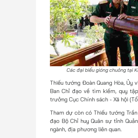
Các đại biểu gióng chuông tại 
Thiếu tướng Đoàn Quang Hòa, Ủy v
Ban Chỉ đạo về tìm kiếm, quy tập 
trưởng Cục Chính sách - Xã hội (Tổn
Tham dự còn có Thiếu tướng Trần 
đạo Bộ Chỉ huy Quân sự tỉnh Quảng
ngành, địa phương liên quan.