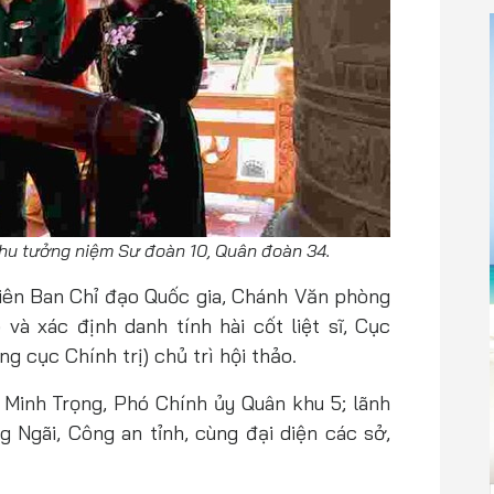
Khu tưởng niệm Sư đoàn 10, Quân đoàn 34.
iên Ban Chỉ đạo Quốc gia, Chánh Văn phòng
và xác định danh tính hài cốt liệt sĩ, Cục
g cục Chính trị) chủ trì hội thảo.
Minh Trọng, Phó Chính ủy Quân khu 5; lãnh
 Ngãi, Công an tỉnh, cùng đại diện các sở,