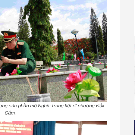
ng các phần mộ Nghĩa trang liệt sĩ phường Đắk
Cấm.