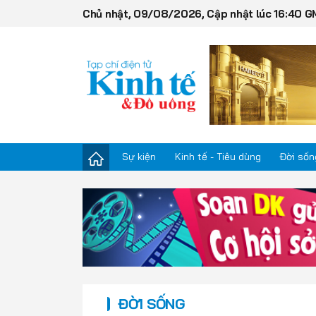
Chủ nhật, 09/08/2026, Cập nhật lúc 16:40 
Sự kiện
Kinh tế - Tiêu dùng
Đời sốn
Sự kiện
Kinh tế - Tiêu dùng
Đời sống
ĐỜI SỐNG