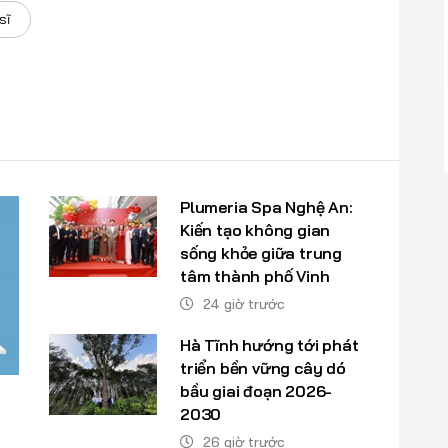
sĩ
Plumeria Spa Nghệ An:
Kiến tạo không gian
sống khỏe giữa trung
tâm thành phố Vinh
24 giờ trước
Hà Tĩnh hướng tới phát
triển bền vững cây dó
bầu giai đoạn 2026-
2030
26 giờ trước