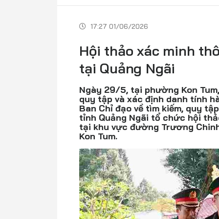
17:27 01/06/2026
Hội thảo xác minh thông
tại Quảng Ngãi
Ngày 29/5, tại phường Kon Tum, 
quy tập và xác định danh tính hà
Ban Chỉ đạo về tìm kiếm, quy tập 
tỉnh Quảng Ngãi tổ chức hội thảo 
tại khu vực đường Trương Chi
Kon Tum.