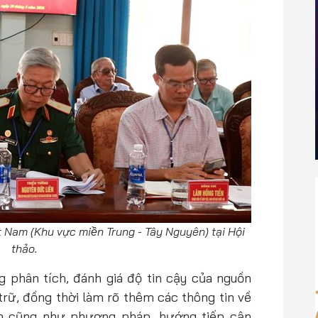
Việt Nam (Khu vực miền Trung - Tây Nguyên) tại Hội
thảo.
ng phân tích, đánh giá độ tin cậy của nguồn
ưu trữ, đồng thời làm rõ thêm các thông tin về
inh cũng như phương pháp, hướng tiếp cận