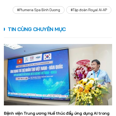
#Plumeria Spa Bình Dương
#Tập đoàn Royal AI-AP
TIN CÙNG CHUYÊN MỤC
Bệnh viện Trung ương Huế thúc đẩy ứng dụng AI trong