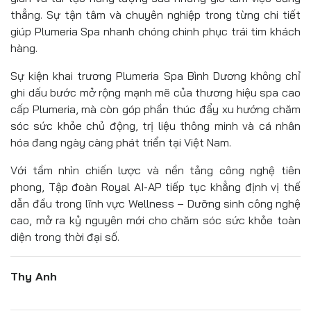
thẳng. Sự tận tâm và chuyên nghiệp trong từng chi tiết
giúp Plumeria Spa nhanh chóng chinh phục trái tim khách
hàng.
Sự kiện khai trương Plumeria Spa Bình Dương không chỉ
ghi dấu bước mở rộng mạnh mẽ của thương hiệu spa cao
cấp Plumeria, mà còn góp phần thúc đẩy xu hướng chăm
sóc sức khỏe chủ động, trị liệu thông minh và cá nhân
hóa đang ngày càng phát triển tại Việt Nam.
Với tầm nhìn chiến lược và nền tảng công nghệ tiên
phong, Tập đoàn Royal AI-AP tiếp tục khẳng định vị thế
dẫn đầu trong lĩnh vực Wellness – Dưỡng sinh công nghệ
cao, mở ra kỷ nguyên mới cho chăm sóc sức khỏe toàn
diện trong thời đại số.
Thy Anh