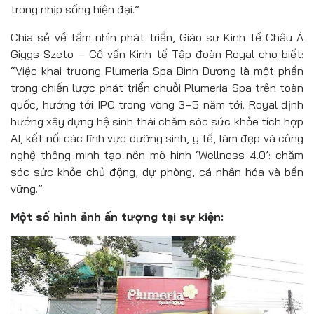
trong nhịp sống hiện đại.”
Chia sẻ về tầm nhìn phát triển, Giáo sư Kinh tế Châu Á
Giggs Szeto – Cố vấn Kinh tế Tập đoàn Royal cho biết:
“Việc khai trương Plumeria Spa Bình Dương là một phần
trong chiến lược phát triển chuỗi Plumeria Spa trên toàn
quốc, hướng tới IPO trong vòng 3–5 năm tới. Royal định
hướng xây dựng hệ sinh thái chăm sóc sức khỏe tích hợp
AI, kết nối các lĩnh vực dưỡng sinh, y tế, làm đẹp và công
nghệ thông minh tạo nên mô hình ‘Wellness 4.0’: chăm
sóc sức khỏe chủ động, dự phòng, cá nhân hóa và bền
vững.”
Một số hình ảnh ấn tượng tại sự kiện: