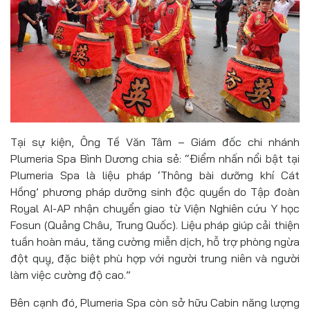
Tại sự kiện, Ông Tề Văn Tâm – Giám đốc chi nhánh
Plumeria Spa Bình Dương chia sẻ: “Điểm nhấn nổi bật tại
Plumeria Spa là liệu pháp ‘Thông bài dưỡng khí Cát
Hồng’ phương pháp dưỡng sinh độc quyền do Tập đoàn
Royal AI-AP nhận chuyển giao từ Viện Nghiên cứu Y học
Fosun (Quảng Châu, Trung Quốc). Liệu pháp giúp cải thiện
tuần hoàn máu, tăng cường miễn dịch, hỗ trợ phòng ngừa
đột quỵ, đặc biệt phù hợp với người trung niên và người
làm việc cường độ cao.”
Bên cạnh đó, Plumeria Spa còn sở hữu Cabin năng lượng