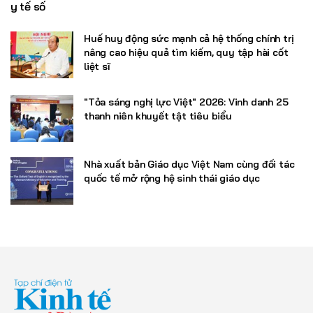
y tế số
Huế huy động sức mạnh cả hệ thống chính trị
nâng cao hiệu quả tìm kiếm, quy tập hài cốt
liệt sĩ
"Tỏa sáng nghị lực Việt" 2026: Vinh danh 25
thanh niên khuyết tật tiêu biểu
Nhà xuất bản Giáo dục Việt Nam cùng đối tác
quốc tế mở rộng hệ sinh thái giáo dục