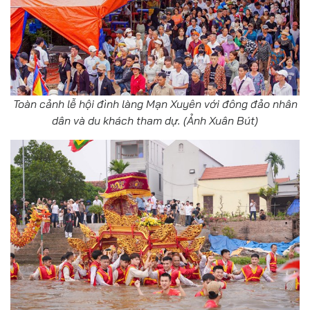
Toàn cảnh lễ hội đình làng Mạn Xuyên với đông đảo nhân
dân và du khách tham dự. (Ảnh Xuân Bút)