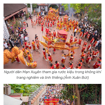
Người dân Mạn Xuyên tham gia rước kiệu trong không khí
trang nghiêm và linh thiêng.(Ảnh Xuân Bút)