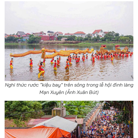
Nghi thức rước “kiệu bay” trên sông trong lễ hội đình làng
Mạn Xuyên (Ảnh Xuân Bút)