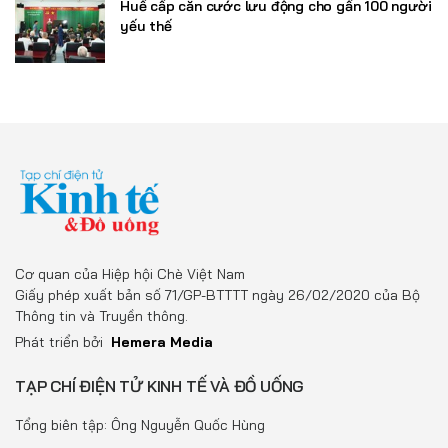
Huế cấp căn cước lưu động cho gần 100 người
yếu thế
Cơ quan của Hiệp hội Chè Việt Nam
Giấy phép xuất bản số 71/GP-BTTTT ngày 26/02/2020 của Bộ
Thông tin và Truyền thông.
Phát triển bởi
Hemera Media
TẠP CHÍ ĐIỆN TỬ KINH TẾ VÀ ĐỒ UỐNG
Tổng biên tập: Ông Nguyễn Quốc Hùng