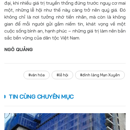
đại, khi nhiều giá trị truyền thống đứng trước nguy cơ mai
một, những lễ hội như thế này càng trở nên quý giá. Đó
không chỉ là nơi tưởng nhớ tiền nhân, mà còn là không
gian để mỗi người gửi gắm niềm tin, khát vọng về một
cuộc sống bình an, hạnh phúc – những giá trị làm nên bản
sắc bền vững của dân tộc Việt Nam.
NGÔ QUẢNG
#văn hóa
#lễ hội
#đình làng Mạn Xuyên
TIN CÙNG CHUYÊN MỤC