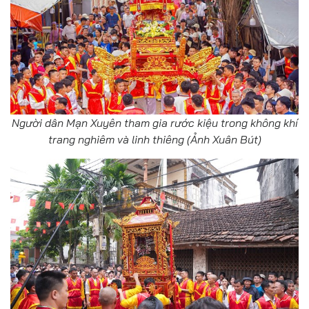
Người dân Mạn Xuyên tham gia rước kiệu trong không khí
trang nghiêm và linh thiêng (Ảnh Xuân Bút)