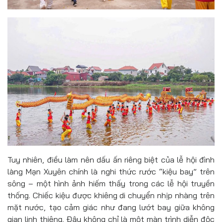
Tuy nhiên, điều làm nên dấu ấn riêng biệt của lễ hội đình
làng Mạn Xuyên chính là nghi thức rước “kiệu bay” trên
sông – một hình ảnh hiếm thấy trong các lễ hội truyền
thống. Chiếc kiệu được khiêng di chuyển nhịp nhàng trên
mặt nước, tạo cảm giác như đang lướt bay giữa không
gian linh thiêng. Đây không chỉ là một màn trình diễn độc