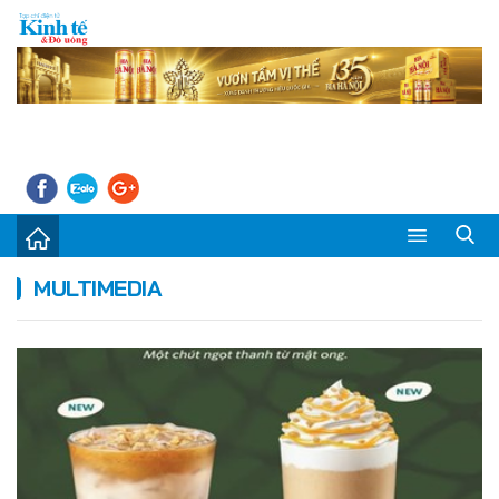
Sự kiện
MULTIMEDIA
Kinh tế - Tiêu dùng
Đời sống
Thị trường
Doanh nghiệp – Doanh nhân