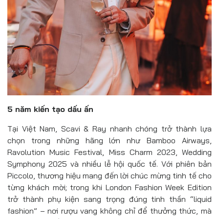
5 năm kiến tạo dấu ấn
Tại Việt Nam, Scavi & Ray nhanh chóng trở thành lựa
chọn trong những hãng lớn như Bamboo Airways,
Ravolution Music Festival, Miss Charm 2023, Wedding
Symphony 2025 và nhiều lễ hội quốc tế. Với phiên bản
Piccolo, thương hiệu mang đến lời chúc mừng tinh tế cho
từng khách mời; trong khi London Fashion Week Edition
trở thành phụ kiện sang trọng đúng tinh thần “liquid
fashion” – nơi rượu vang không chỉ để thưởng thức, mà