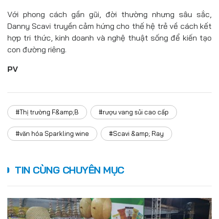
Với phong cách gần gũi, đời thường nhưng sâu sắc,
Danny Scavi truyền cảm hứng cho thế hệ trẻ về cách kết
hợp tri thức, kinh doanh và nghệ thuật sống để kiến tạo
con đường riêng.
PV
#Thị trường F&amp;B
#rượu vang sủi cao cấp
#văn hóa Sparkling wine
#Scavi &amp; Ray
TIN CÙNG CHUYÊN MỤC