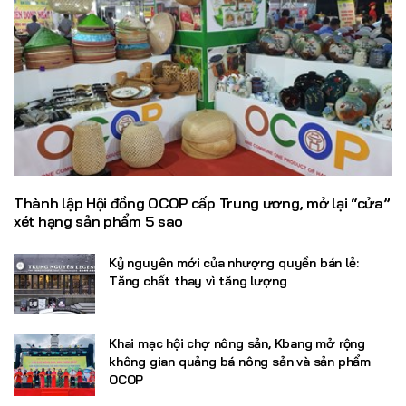
Thành lập Hội đồng OCOP cấp Trung ương, mở lại “cửa”
xét hạng sản phẩm 5 sao
Kỷ nguyên mới của nhượng quyền bán lẻ:
Tăng chất thay vì tăng lượng
Khai mạc hội chợ nông sản, Kbang mở rộng
không gian quảng bá nông sản và sản phẩm
OCOP