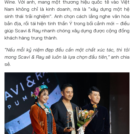
Wine. Với anh, mang một thương hiệu quốc tế vào Việt
Nam không chỉ là kinh doanh, mà là “xây dựng một hệ
sinh thái trải nghiệm”. Anh chọn cách lắng nghe văn hóa
bản địa, rồi tái hiện tinh thần Ý trong bối cảnh mới – điều
giúp Scavi & Ray nhanh chóng xây dựng được cộng đồng
khách hàng trung thành.
“Nếu mỗi kỷ niệm đẹp đều cần một chất xúc tác, thì tôi
mong Scavi & Ray sẽ luôn là lựa chọn đầu tiên,”
anh chia
sẻ.