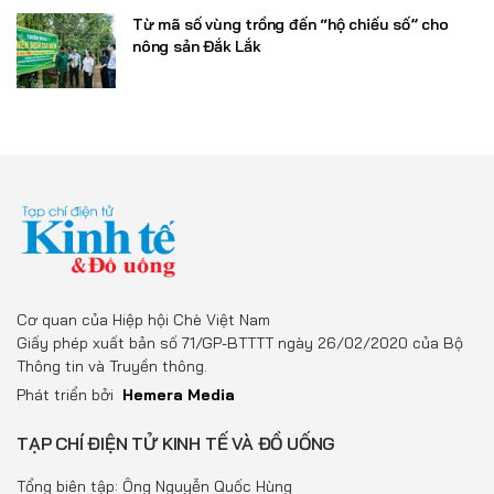
Từ mã số vùng trồng đến “hộ chiếu số” cho
nông sản Đắk Lắk
Cơ quan của Hiệp hội Chè Việt Nam
Giấy phép xuất bản số 71/GP-BTTTT ngày 26/02/2020 của Bộ
Thông tin và Truyền thông.
Phát triển bởi
Hemera Media
TẠP CHÍ ĐIỆN TỬ KINH TẾ VÀ ĐỒ UỐNG
Tổng biên tập: Ông Nguyễn Quốc Hùng