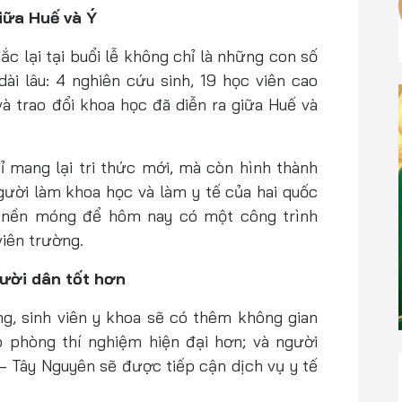
iữa Huế và Ý
c lại tại buổi lễ không chỉ là những con số
dài lâu: 4 nghiên cứu sinh, 19 học viên cao
và trao đổi khoa học đã diễn ra giữa Huế và
 mang lại tri thức mới, mà còn hình thành
gười làm khoa học và làm y tế của hai quốc
t nền móng để hôm nay có một công trình
viên trường.
ười dân tốt hơn
g, sinh viên y khoa sẽ có thêm không gian
 phòng thí nghiệm hiện đại hơn; và người
 Tây Nguyên sẽ được tiếp cận dịch vụ y tế