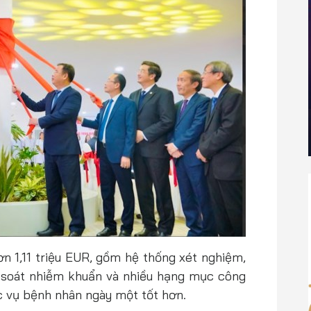
 hơn 1,11 triệu EUR, gồm hệ thống xét nghiệm,
 soát nhiễm khuẩn và nhiều hạng mục công
 vụ bệnh nhân ngày một tốt hơn.