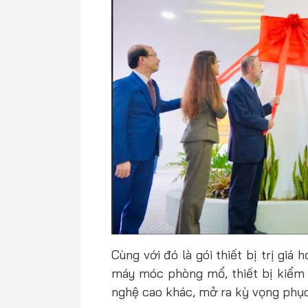
Cùng với đó là gói thiết bị trị giá
máy móc phòng mổ, thiết bị kiểm
nghệ cao khác, mở ra kỳ vọng phục