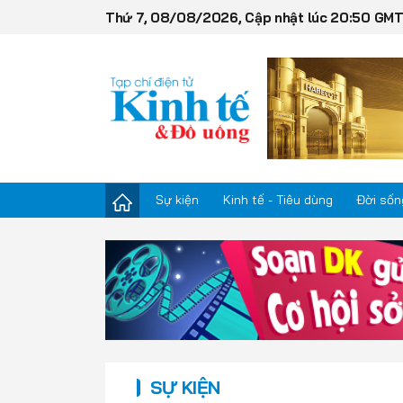
Thứ 7, 08/08/2026, Cập nhật lúc 20:50 GM
Sự kiện
Kinh tế - Tiêu dùng
Đời sốn
Sự kiện
Kinh tế - Tiêu dùng
Đời sống
SỰ KIỆN