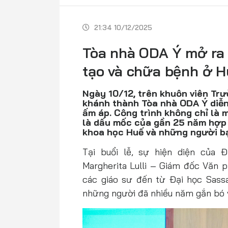
21:34 10/12/2025
Tòa nhà ODA Ý mở ra
tạo và chữa bệnh ở 
Ngày 10/12, trên khuôn viên Trư
khánh thành Tòa nhà ODA Ý diễn
ấm áp. Công trình không chỉ là 
là dấu mốc của gần 25 năm hợp 
khoa học Huế và những người bạ
Tại buổi lễ, sự hiện diện của 
Margherita Lulli – Giám đốc Văn p
các giáo sư đến từ Đại học Sassa
những người đã nhiều năm gắn bó vớ