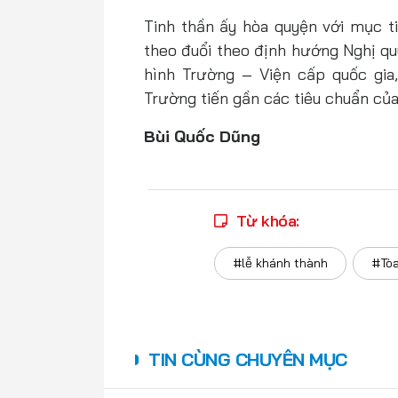
Tinh thần ấy hòa quyện với mục 
theo đuổi theo định hướng Nghị qu
hình Trường – Viện cấp quốc gia
Trường tiến gần các tiêu chuẩn của
Bùi Quốc Dũng
Từ khóa:
#lễ khánh thành
#Tò
TIN CÙNG CHUYÊN MỤC