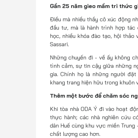
Gần 25 năm gieo mầm tri thức g
Điều mà nhiều thầy cô xúc động nhắ
đầu tư, mà là hành trình hợp tác 
học, nhiều khóa đào tạo, hội thảo 
Sassari.
Những chuyến đi - về ấy không chỉ
tình cảm, sự tin cậy giữa những n
gia. Chính họ là những người đặ
khang trang hiện hữu trong khuôn 
Thêm một bước để chăm sóc ng
Khi tòa nhà ODA Ý đi vào hoạt độn
thực hành; các nhà nghiên cứu có
dân Huế cùng khu vực miền Trung –
chất lượng cao hơn.