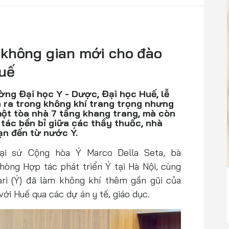
 không gian mới cho đào
Huế
ờng Đại học Y - Dược, Đại học Huế, lễ
 ra trong không khí trang trọng nhưng
một tòa nhà 7 tầng khang trang, mà còn
tác bền bỉ giữa các thầy thuốc, nhà
n đến từ nước Ý.
Đại sứ Cộng hòa Ý Marco Della Seta, bà
hòng Hợp tác phát triển Ý tại Hà Nội, cùng
ri (Ý) đã làm không khí thêm gần gũi của
i Huế qua các dự án y tế, giáo dục.