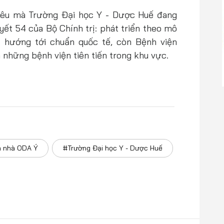
tiêu mà Trường Đại học Y - Dược Huế đang
yết 54 của Bộ Chính trị: phát triển theo mô
, hướng tới chuẩn quốc tế, còn Bệnh viện
 những bệnh viện tiên tiến trong khu vực.
a nhà ODA Ý
#Trường Đại học Y - Dược Huế