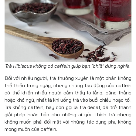
Trà Hibiscus không có caffein giúp bạn “chill” đúng nghĩa.
Đối với nhiều người, trà thường xuyên là một phần không
thể thiếu trong ngày, nhưng những tác động của caffein
có thể khiến nhiều người cảm thấy lo lắng, căng thẳng
hoặc khó ngủ, nhất là khi uống trà vào buổi chiều hoặc tối.
Trà không caffein, hay còn gọi là trà decaf, đã trở thành
giải pháp hoàn hảo cho những ai yêu thích trà nhưng
không muốn phải đối mặt với những tác dụng phụ không
mong muốn của caffein.