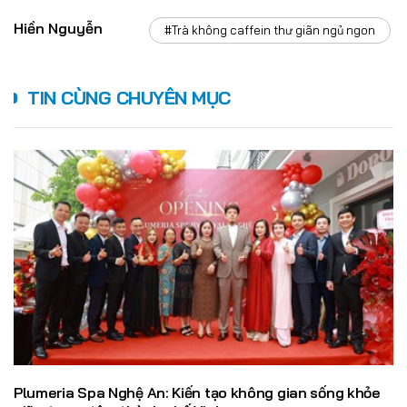
Hiền Nguyễn
#Trà không caffein thư giãn ngủ ngon
TIN CÙNG CHUYÊN MỤC
Plumeria Spa Nghệ An: Kiến tạo không gian sống khỏe