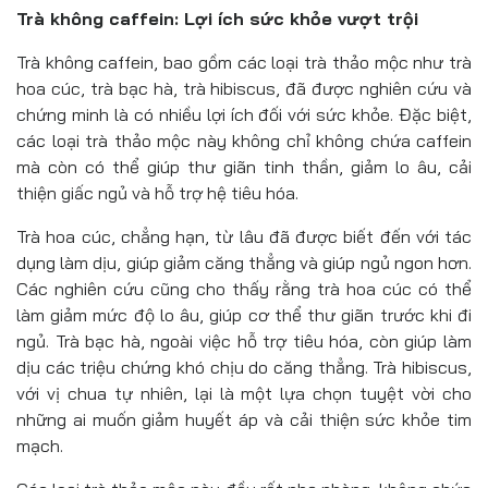
Trà không caffein: Lợi ích sức khỏe vượt trội
Trà không caffein, bao gồm các loại trà thảo mộc như trà
hoa cúc, trà bạc hà, trà hibiscus, đã được nghiên cứu và
chứng minh là có nhiều lợi ích đối với sức khỏe. Đặc biệt,
các loại trà thảo mộc này không chỉ không chứa caffein
mà còn có thể giúp thư giãn tinh thần, giảm lo âu, cải
thiện giấc ngủ và hỗ trợ hệ tiêu hóa.
Trà hoa cúc, chẳng hạn, từ lâu đã được biết đến với tác
dụng làm dịu, giúp giảm căng thẳng và giúp ngủ ngon hơn.
Các nghiên cứu cũng cho thấy rằng trà hoa cúc có thể
làm giảm mức độ lo âu, giúp cơ thể thư giãn trước khi đi
ngủ. Trà bạc hà, ngoài việc hỗ trợ tiêu hóa, còn giúp làm
dịu các triệu chứng khó chịu do căng thẳng. Trà hibiscus,
với vị chua tự nhiên, lại là một lựa chọn tuyệt vời cho
những ai muốn giảm huyết áp và cải thiện sức khỏe tim
mạch.