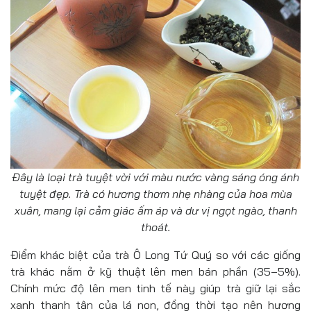
Đây là loại trà tuyệt vời với màu nước vàng sáng óng ánh
tuyệt đẹp. Trà có hương thơm nhẹ nhàng của hoa mùa
xuân, mang lại cảm giác ấm áp và dư vị ngọt ngào, thanh
thoát.
Điểm khác biệt của trà Ô Long Tứ Quý so với các giống
trà khác nằm ở kỹ thuật lên men bán phần (35–5%).
Chính mức độ lên men tinh tế này giúp trà giữ lại sắc
xanh thanh tân của lá non, đồng thời tạo nên hương