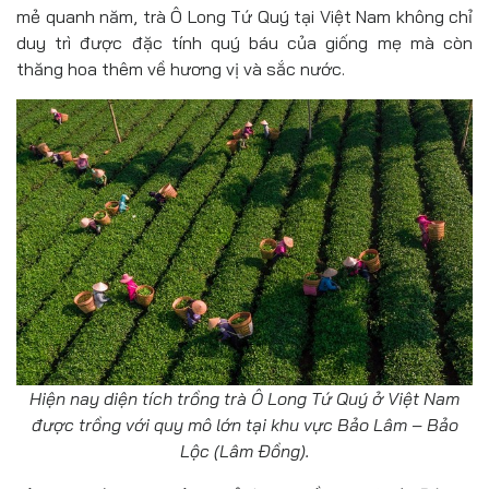
mẻ quanh năm, trà Ô Long Tứ Quý tại Việt Nam không chỉ
duy trì được đặc tính quý báu của giống mẹ mà còn
thăng hoa thêm về hương vị và sắc nước.
Hiện nay diện tích trồng trà Ô Long Tứ Quý ở Việt Nam
được trồng với quy mô lớn tại khu vực Bảo Lâm – Bảo
Lộc (Lâm Đồng).