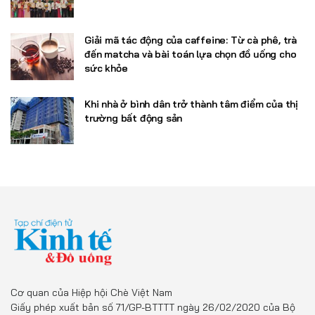
Giải mã tác động của caffeine: Từ cà phê, trà
đến matcha và bài toán lựa chọn đồ uống cho
sức khỏe
Khi nhà ở bình dân trở thành tâm điểm của thị
trường bất động sản
Cơ quan của Hiệp hội Chè Việt Nam
Giấy phép xuất bản số 71/GP-BTTTT ngày 26/02/2020 của Bộ