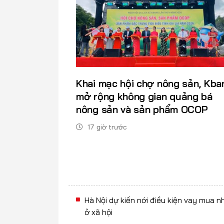
Khai mạc hội chợ nông sản, Kba
mở rộng không gian quảng bá
nông sản và sản phẩm OCOP
17 giờ trước
Hà Nội dự kiến nới điều kiện vay mua n
ở xã hội