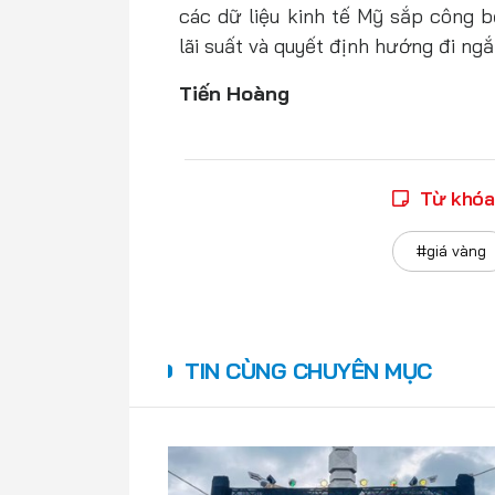
các dữ liệu kinh tế Mỹ sắp công b
lãi suất và quyết định hướng đi ng
Tiến Hoàng
Từ khóa
#giá vàng
TIN CÙNG CHUYÊN MỤC