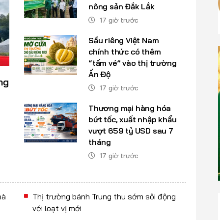
nông sản Đắk Lắk
17 giờ trước
Sầu riêng Việt Nam
chính thức có thêm
“tấm vé” vào thị trường
Ấn Độ
ng
17 giờ trước
Thương mại hàng hóa
bứt tốc, xuất nhập khẩu
vượt 659 tỷ USD sau 7
tháng
17 giờ trước
hà
Thị trường bánh Trung thu sớm sôi động
với loạt vị mới