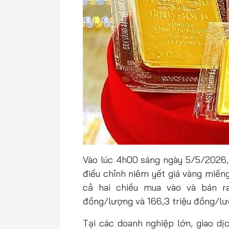
Vào lúc 4h00 sáng ngày 5/5/2026,
điều chỉnh niêm yết giá vàng miế
cả hai chiều mua vào và bán ra
đồng/lượng và 166,3 triệu đồng/lư
Tại các doanh nghiệp lớn, giao dị