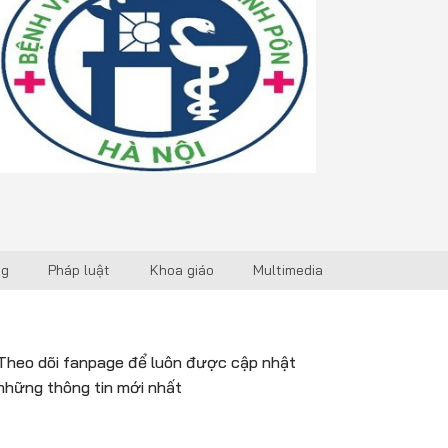
ng
Pháp luật
Khoa giáo
Multimedia
Theo dõi fanpage để luôn được cập nhật
những thông tin mới nhất