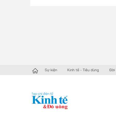
Sự kiện
Kinh tế - Tiêu dùng
Đời