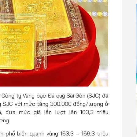
 Công ty Vàng bạc Đá quý Sài Gòn (SJC) đã
ng SJC với mức tăng 300.000 đồng/lượng ở
, đưa mức giá lần lượt lên 163,3 triệu
ợng.
ch phổ biến quanh vùng 163,3 – 166,3 triệu