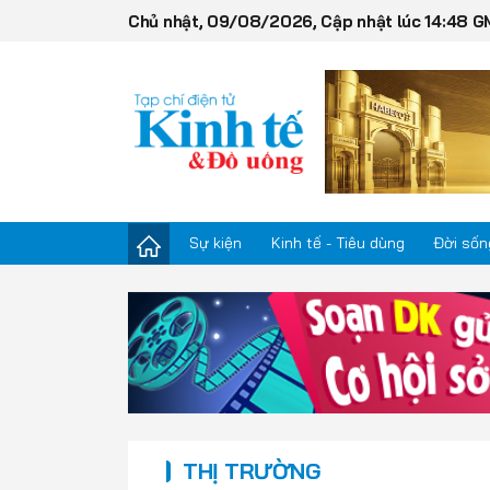
Chủ nhật, 09/08/2026, Cập nhật lúc 14:48 
Sự kiện
Kinh tế - Tiêu dùng
Đời sốn
Sự kiện
Kinh tế - Tiêu dùng
Đời sống
THỊ TRƯỜNG