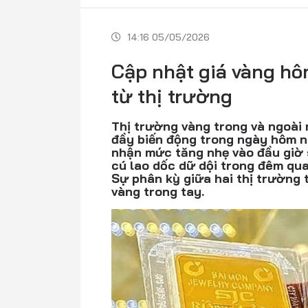
14:16 05/05/2026
Cập nhật giá vàng hô
từ thị trường
Thị trường vàng trong và ngoài 
đầy biến động trong ngày hôm na
nhận mức tăng nhẹ vào đầu giờ s
cú lao dốc dữ dội trong đêm qua
Sự phân kỳ giữa hai thị trường 
vàng trong tay.