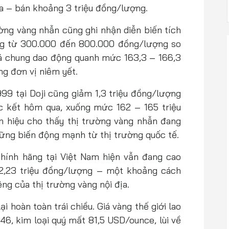
a – bán khoảng 3 triệu đồng/lượng.
ờng vàng nhẫn cũng ghi nhận diễn biến tích
ng từ 300.000 đến 800.000 đồng/lượng so
iá chung dao động quanh mức 163,3 – 166,3
ng đơn vị niêm yết.
999 tại Doji cũng giảm 1,3 triệu đồng/lượng
c kết hôm qua, xuống mức 162 – 165 triệu
n hiệu cho thấy thị trường vàng nhẫn đang
hững biến động mạnh từ thị trường quốc tế.
hính hãng tại Việt Nam hiện vẫn đang cao
22,23 triệu đồng/lượng – một khoảng cách
ng của thị trường vàng nội địa.
i hoàn toàn trái chiều. Giá vàng thế giới lao
46, kim loại quý mất 81,5 USD/ounce, lùi về