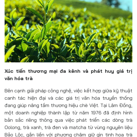
Xúc tiến thương mại đa kênh và phát huy giá trị
văn hóa trà
Bên cạnh giải pháp công nghệ, việc kết hợp giữa kỹ thuật
canh tác hiện đại và các giá trị văn hóa truyền thống
đang giúp nâng tầm thương hiệu chè Việt. Tại Lâm Đồng,
một doanh nghiệp thành lập từ năm 1976 đã định hình
bản sắc riêng thông qua việc phát triển các dòng trà
Oolong, trà xanh, trà đen và matcha từ vùng nguyên liệu
Bảo Lộc, gắn liền với phương châm giữ gìn tinh hoa trà