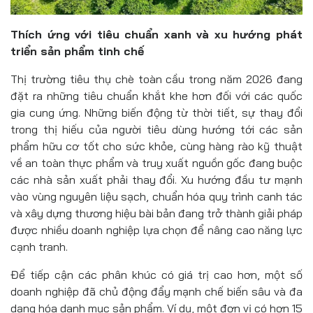
Thích ứng với tiêu chuẩn xanh và xu hướng phát
triển sản phẩm tinh chế
Thị trường tiêu thụ chè toàn cầu trong năm 2026 đang
đặt ra những tiêu chuẩn khắt khe hơn đối với các quốc
gia cung ứng. Những biến động từ thời tiết, sự thay đổi
trong thị hiếu của người tiêu dùng hướng tới các sản
phẩm hữu cơ tốt cho sức khỏe, cùng hàng rào kỹ thuật
về an toàn thực phẩm và truy xuất nguồn gốc đang buộc
các nhà sản xuất phải thay đổi. Xu hướng đầu tư mạnh
vào vùng nguyên liệu sạch, chuẩn hóa quy trình canh tác
và xây dựng thương hiệu bài bản đang trở thành giải pháp
được nhiều doanh nghiệp lựa chọn để nâng cao năng lực
cạnh tranh.
Để tiếp cận các phân khúc có giá trị cao hơn, một số
doanh nghiệp đã chủ động đẩy mạnh chế biến sâu và đa
dạng hóa danh mục sản phẩm. Ví dụ, một đơn vị có hơn 15