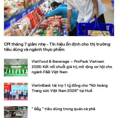
CPI tháng 7 giảm nhẹ - Tín hiệu ổn định cho thị trường
tiêu dùng và ngành thực phẩm
Vietfood & Beverage – ProPack Vietnam
2026: Kết nối chuỗi giá trị, mở rộng cơ hội cho
ngành F&B Việt Nam
VietinBank tài trợ 1 tỷ đồng cho “Nữ hoàng
Trang sức Việt Nam 2026” tại Huế
" Bẫy " tiêu dùng trong quán cà phê