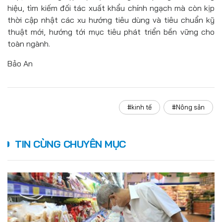
hiệu, tìm kiếm đối tác xuất khẩu chính ngạch mà còn kịp
thời cập nhật các xu hướng tiêu dùng và tiêu chuẩn kỹ
thuật mới, hướng tới mục tiêu phát triển bền vững cho
toàn ngành.
Bảo An
#kinh tế
#Nông sản
TIN CÙNG CHUYÊN MỤC