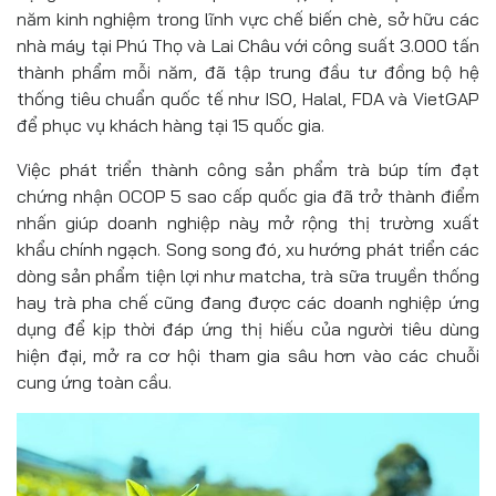
năm kinh nghiệm trong lĩnh vực chế biến chè, sở hữu các
nhà máy tại Phú Thọ và Lai Châu với công suất 3.000 tấn
thành phẩm mỗi năm, đã tập trung đầu tư đồng bộ hệ
thống tiêu chuẩn quốc tế như ISO, Halal, FDA và VietGAP
để phục vụ khách hàng tại 15 quốc gia.
Việc phát triển thành công sản phẩm trà búp tím đạt
chứng nhận OCOP 5 sao cấp quốc gia đã trở thành điểm
nhấn giúp doanh nghiệp này mở rộng thị trường xuất
khẩu chính ngạch. Song song đó, xu hướng phát triển các
dòng sản phẩm tiện lợi như matcha, trà sữa truyền thống
hay trà pha chế cũng đang được các doanh nghiệp ứng
dụng để kịp thời đáp ứng thị hiếu của người tiêu dùng
hiện đại, mở ra cơ hội tham gia sâu hơn vào các chuỗi
cung ứng toàn cầu.