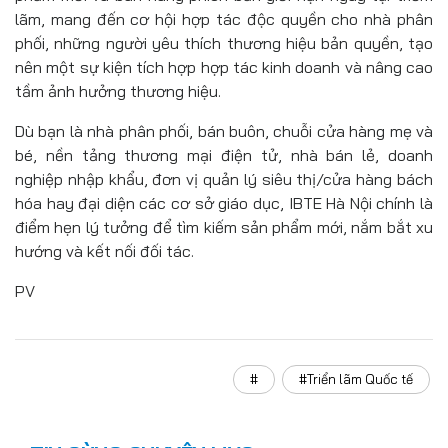
lãm, mang đến cơ hội hợp tác độc quyền cho nhà phân
phối, những người yêu thích thương hiệu bản quyền, tạo
nên một sự kiện tích hợp hợp tác kinh doanh và nâng cao
tầm ảnh hưởng thương hiệu.
Dù bạn là nhà phân phối, bán buôn, chuỗi cửa hàng mẹ và
bé, nền tảng thương mại điện tử, nhà bán lẻ, doanh
nghiệp nhập khẩu, đơn vị quản lý siêu thị/cửa hàng bách
hóa hay đại diện các cơ sở giáo dục, IBTE Hà Nội chính là
điểm hẹn lý tưởng để tìm kiếm sản phẩm mới, nắm bắt xu
hướng và kết nối đối tác.
PV
#
#Triển lãm Quốc tế