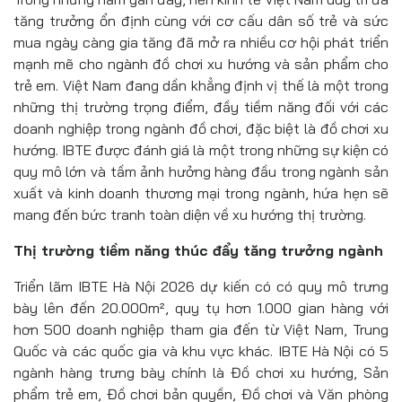
tăng trưởng ổn định cùng với cơ cấu dân số trẻ và sức
mua ngày càng gia tăng đã mở ra nhiều cơ hội phát triển
mạnh mẽ cho ngành đồ chơi xu hướng và sản phẩm cho
trẻ em. Việt Nam đang dần khẳng định vị thế là một trong
những thị trường trọng điểm, đầy tiềm năng đối với các
doanh nghiệp trong ngành đồ chơi, đặc biệt là đồ chơi xu
hướng. IBTE được đánh giá là một trong những sự kiện có
quy mô lớn và tầm ảnh hưởng hàng đầu trong ngành sản
xuất và kinh doanh thương mại trong ngành, hứa hẹn sẽ
mang đến bức tranh toàn diện về xu hướng thị trường.
Thị trường tiềm năng thúc đẩy tăng trưởng ngành
Triển lãm IBTE Hà Nội 2026 dự kiến có có quy mô trưng
bày lên đến 20.000m², quy tụ hơn 1.000 gian hàng với
hơn 500 doanh nghiệp tham gia đến từ Việt Nam, Trung
Quốc và các quốc gia và khu vực khác. IBTE Hà Nội có 5
ngành hàng trưng bày chính là Đồ chơi xu hướng, Sản
phẩm trẻ em, Đồ chơi bản quyền, Đồ chơi và Văn phòng