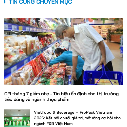
TIN CÙNG CHUYÊN MỤC
CPI tháng 7 giảm nhẹ - Tín hiệu ổn định cho thị trường
tiêu dùng và ngành thực phẩm
Vietfood & Beverage – ProPack Vietnam
2026: Kết nối chuỗi giá trị, mở rộng cơ hội cho
ngành F&B Việt Nam