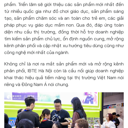
phẩm. Triển lãm sẽ giới thiệu các sản phẩm mới nhất đến
từ nhiều quốc gia như đồ chơi giáo dục, sản phẩm sáng
tạo, sản phẩm chăm sóc và an toàn cho trẻ em, các giải
pháp phục vụ giáo dục mầm non. Qua đó, đáp ứng toàn
diện nhu cầu thị trường, đồng thời hỗ trợ doanh nghiệp
tìm kiếm sản phẩm chủ lực, ổn định nguồn cung, mở rộng
kênh phân phối và cập nhật xu hướng tiêu dùng cũng như
công nghệ mới nhất của ngành.
Không chỉ là nơi ra mắt sản phẩm mới và mở rộng kênh
phân phối, IBTE Hà Nội còn là cầu nối giúp doanh nghiệp
khai thác hiệu quả tiềm năng tại thị trường Việt Nam nói
riêng và Đông Nam Á nói chung.