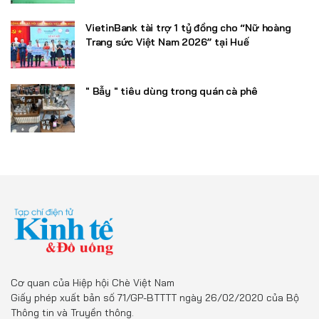
VietinBank tài trợ 1 tỷ đồng cho “Nữ hoàng
Trang sức Việt Nam 2026” tại Huế
" Bẫy " tiêu dùng trong quán cà phê
Cơ quan của Hiệp hội Chè Việt Nam
Giấy phép xuất bản số 71/GP-BTTTT ngày 26/02/2020 của Bộ
Thông tin và Truyền thông.