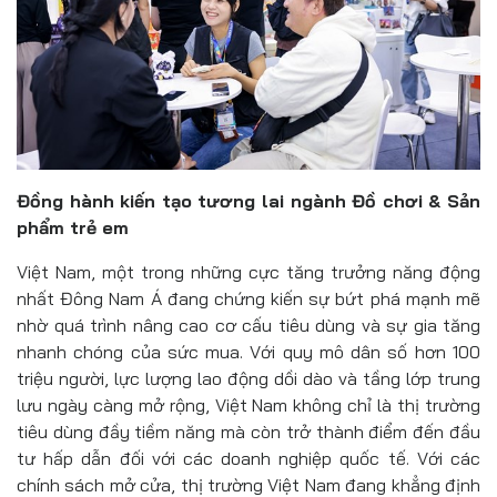
Đồng hành kiến tạo tương lai ngành Đồ chơi & Sản
phẩm trẻ em
Việt Nam, một trong những cực tăng trưởng năng động
nhất Đông Nam Á đang chứng kiến sự bứt phá mạnh mẽ
nhờ quá trình nâng cao cơ cấu tiêu dùng và sự gia tăng
nhanh chóng của sức mua. Với quy mô dân số hơn 100
triệu người, lực lượng lao động dồi dào và tầng lớp trung
lưu ngày càng mở rộng, Việt Nam không chỉ là thị trường
tiêu dùng đầy tiềm năng mà còn trở thành điểm đến đầu
tư hấp dẫn đối với các doanh nghiệp quốc tế. Với các
chính sách mở cửa, thị trường Việt Nam đang khẳng định