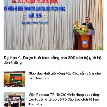
Đại học Y - Dược Huế trao bằng cho 200 cán bộ y tế hệ
liên thông
Giáo dục Huế giữ vững tốp đầu, sẵn sàng cho
năm học mới
Viện Pasteur TP Hồ Chí Minh: Nâng cao năng
lực tuyến y tế cơ sở từ đào tạo dịch tễ học
thực địa