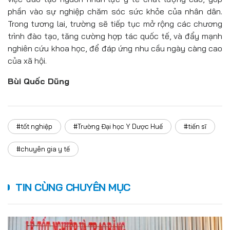
phần vào sự nghiệp chăm sóc sức khỏe của nhân dân.
Trong tương lai, trường sẽ tiếp tục mở rộng các chương
trình đào tạo, tăng cường hợp tác quốc tế, và đẩy mạnh
nghiên cứu khoa học, để đáp ứng nhu cầu ngày càng cao
của xã hội.
Bùi Quốc Dũng
#tốt nghiệp
#Trường Đại học Y Dược Huế
#tiến sĩ
#chuyên gia y tế
TIN CÙNG CHUYÊN MỤC