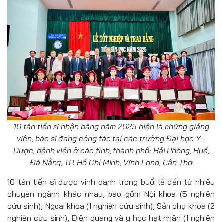
10 tân tiến sĩ nhận bằng năm 2025 hiện là những giảng
viên, bác sĩ đang công tác tại các trường Đại học Y -
Dược, bệnh viện ở các tỉnh, thành phố: Hải Phòng, Huế,
Đà Nẵng, TP. Hồ Chí Minh, Vĩnh Long, Cần Thơ
10 tân tiến sĩ được vinh danh trong buổi lễ đến từ nhiều
chuyên ngành khác nhau, bao gồm Nội khoa (5 nghiên
cứu sinh), Ngoại khoa (1 nghiên cứu sinh), Sản phụ khoa (2
nghiên cứu sinh), Điện quang và y học hạt nhân (1 nghiên