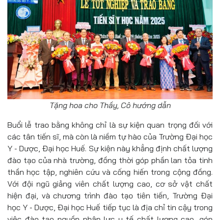
Tặng hoa cho Thầy, Cô hướng dẫn
Buổi lễ trao bằng không chỉ là sự kiện quan trọng đối với
các tân tiến sĩ, mà còn là niềm tự hào của Trường Đại học
Y - Dược, Đại học Huế. Sự kiện này khẳng định chất lượng
đào tạo của nhà trường, đồng thời góp phần lan tỏa tinh
thần học tập, nghiên cứu và cống hiến trong cộng đồng.
Với đội ngũ giảng viên chất lượng cao, cơ sở vật chất
hiện đại, và chương trình đào tạo tiên tiến, Trường Đại
học Y - Dược, Đại học Huế tiếp tục là địa chỉ tin cậy trong
việc đào tạo nguồn nhân lực y tế chất lượng cao, góp