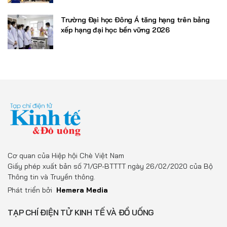
Trường Đại học Đông Á tăng hạng trên bảng
xếp hạng đại học bền vững 2026
Cơ quan của Hiệp hội Chè Việt Nam
Giấy phép xuất bản số 71/GP-BTTTT ngày 26/02/2020 của Bộ
Thông tin và Truyền thông.
Phát triển bởi
Hemera Media
TẠP CHÍ ĐIỆN TỬ KINH TẾ VÀ ĐỒ UỐNG