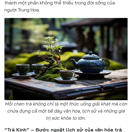
thành một phần không thể thiếu trong đời sống của
người Trung Hoa.
Mỗi chén trà không chỉ là một thức uống giải khát mà còn
chứa đựng cả một bề dày văn hóa, lịch sử và những giá
trị sức khỏe to lớn.
“Trà Kinh” – Bước ngoặt lịch sử của văn hóa trà