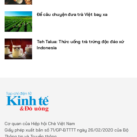
Để câu chuyện đưa trà Việt bay xa
Teh Talua: Thức uống trà trứng độc đáo xứ
Indonesia
Cơ quan của Hiệp hội Chè Việt Nam
Giấy phép xuất bản số 71/GP-BTTTT ngày 26/02/2020 của Bộ
Thông tin và Truyền thông.