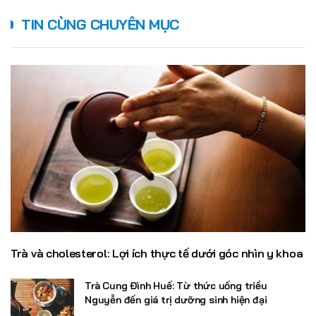
TIN CÙNG CHUYÊN MỤC
Trà và cholesterol: Lợi ích thực tế dưới góc nhìn y khoa
Trà Cung Đình Huế: Từ thức uống triều
Nguyễn đến giá trị dưỡng sinh hiện đại