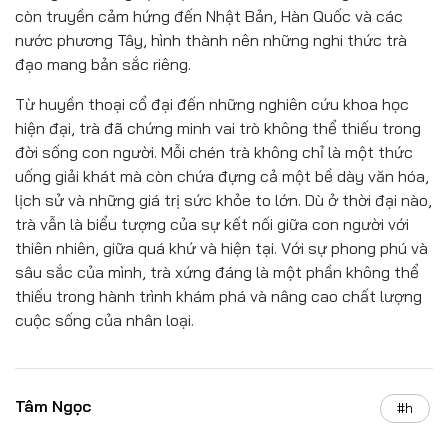
còn truyền cảm hứng đến Nhật Bản, Hàn Quốc và các
nước phương Tây, hình thành nên những nghi thức trà
đạo mang bản sắc riêng.
Từ huyền thoại cổ đại đến những nghiên cứu khoa học
hiện đại, trà đã chứng minh vai trò không thể thiếu trong
đời sống con người. Mỗi chén trà không chỉ là một thức
uống giải khát mà còn chứa đựng cả một bề dày văn hóa,
lịch sử và những giá trị sức khỏe to lớn. Dù ở thời đại nào,
trà vẫn là biểu tượng của sự kết nối giữa con người với
thiên nhiên, giữa quá khứ và hiện tại. Với sự phong phú và
sâu sắc của mình, trà xứng đáng là một phần không thể
thiếu trong hành trình khám phá và nâng cao chất lượng
cuộc sống của nhân loại.
Tâm Ngọc
#h