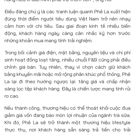
Điều đáng chú ý là các tranh luận quanh Phê La xuất hiện
đúng thời điểm người tiêu dùng Việt Nam trở nên nhạy
cảm hơn với chi tiêu. Sau giai đoạn kinh tế nhiều biến
động, khách hàng ngày càng cân nhắc kỹ hơn trước
những khoản mua mang tính trải nghiệm.
Trong bối cảnh giá điện, mặt bằng, nguyên liệu và chi phí
sinh hoạt đồng loạt tăng, nhiều chuỗi F&B cũng phải điều
chỉnh giá bán. Tuy nhiên, thay vì chọn cách giữ khách
bằng khuyến mãi hoặc mở rộng phân khúc phổ thông, Phê
La lại đi theo hướng ngược lại: tăng giá và chấp nhận
sàng lọc tệp khách hàng. Đây là chiến lược mang tính rủi
ro cao.
Nếu thành công, thương hiệu có thể thoát khỏi cuộc đua
giảm giá vốn đang bào mòn lợi nhuận của ngành trà sữa.
Khi đó, Phê La sẽ trở thành một thương hiệu lifestyle
thực thụ, nơi khách hàng sẵn sàng trả tiền cho trải