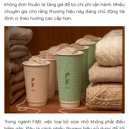
không đơn thuần là tăng giá để bù chi phí vận hành. Nhiều
chuyên gia cho rằng thương hiệu này đang chủ động tái
định vị theo hướng cao cấp hơn.
Trong ngành F&B, việc loại bỏ size nhỏ không phải điều
hiếm gặp. Đây là cách nhiều thương hiệu sử dụng để tối