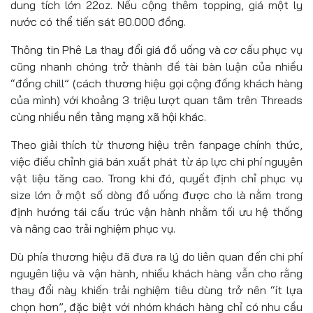
dung tích lớn 22oz. Nếu cộng thêm topping, giá một ly
nước có thể tiến sát 80.000 đồng.
Thông tin Phê La thay đổi giá đồ uống và cơ cấu phục vụ
cũng nhanh chóng trở thành đề tài bàn luận của nhiều
“đồng chill” (cách thương hiệu gọi cộng đồng khách hàng
của mình) với khoảng 3 triệu lượt quan tâm trên Threads
cùng nhiều nền tảng mạng xã hội khác.
Theo giải thích từ thương hiệu trên fanpage chính thức,
việc điều chỉnh giá bán xuất phát từ áp lực chi phí nguyên
vật liệu tăng cao. Trong khi đó, quyết định chỉ phục vụ
size lớn ở một số dòng đồ uống được cho là nằm trong
định hướng tái cấu trúc vận hành nhằm tối ưu hệ thống
và nâng cao trải nghiệm phục vụ.
Dù phía thương hiệu đã đưa ra lý do liên quan đến chi phí
nguyên liệu và vận hành, nhiều khách hàng vẫn cho rằng
thay đổi này khiến trải nghiệm tiêu dùng trở nên “ít lựa
chọn hơn”, đặc biệt với nhóm khách hàng chỉ có nhu cầu