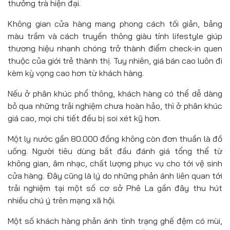
thưởng trà hiện đại.
Không gian cửa hàng mang phong cách tối giản, bảng
màu trầm và cách truyền thông giàu tính lifestyle giúp
thương hiệu nhanh chóng trở thành điểm check-in quen
thuộc của giới trẻ thành thị. Tuy nhiên, giá bán cao luôn đi
kèm kỳ vọng cao hơn từ khách hàng.
Nếu ở phân khúc phổ thông, khách hàng có thể dễ dàng
bỏ qua những trải nghiệm chưa hoàn hảo, thì ở phân khúc
giá cao, mọi chi tiết đều bị soi xét kỹ hơn.
Một ly nước gần 80.000 đồng không còn đơn thuần là đồ
uống. Người tiêu dùng bắt đầu đánh giá tổng thể từ
không gian, âm nhạc, chất lượng phục vụ cho tới vệ sinh
cửa hàng. Đây cũng là lý do những phản ánh liên quan tới
trải nghiệm tại một số cơ sở Phê La gần đây thu hút
nhiều chú ý trên mạng xã hội.
Một số khách hàng phản ánh tình trạng ghế đệm có mùi,