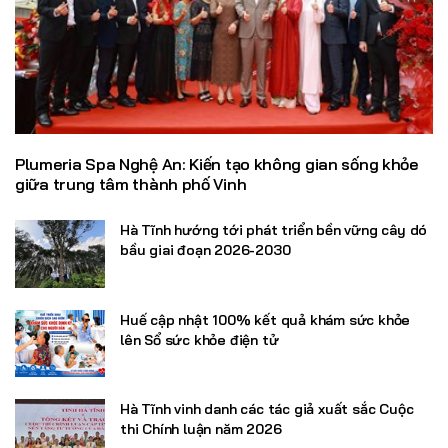
Plumeria Spa Nghệ An: Kiến tạo không gian sống khỏe
giữa trung tâm thành phố Vinh
Hà Tĩnh hướng tới phát triển bền vững cây dó
bầu giai đoạn 2026-2030
Huế cập nhật 100% kết quả khám sức khỏe
lên Sổ sức khỏe điện tử
Hà Tĩnh vinh danh các tác giả xuất sắc Cuộc
thi Chính luận năm 2026