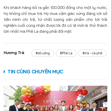
Khi khách hàng bỏ ra gần 100.000 đồng cho một ly nước,
họ không chỉ mua trà. Họ mua cảm giác xứng đáng với số
tiền mình chi trả, từ chất lượng sản phẩm cho tới trải
nghiệm cuối cùng nhận được.Và đó có lẽ mới là thử thách
lớn nhất mà Phê La đang phải đối mặt.
Hương Trà
#đồ uống
#Phê La
#trà - cà phê
TIN CÙNG CHUYÊN MỤC