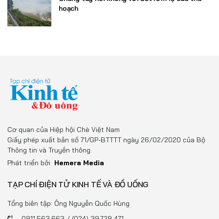
hoạch
Cơ quan của Hiệp hội Chè Việt Nam
Giấy phép xuất bản số 71/GP-BTTTT ngày 26/02/2020 của Bộ
Thông tin và Truyền thông.
Phát triển bởi
Hemera Media
TẠP CHÍ ĐIỆN TỬ KINH TẾ VÀ ĐỒ UỐNG
Tổng biên tập: Ông Nguyễn Quốc Hùng
0911.563.663 / (024) 39.729.471