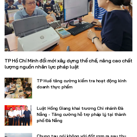
TP Hồ Chí Minh đổi mới xây dựng thể chế, nâng cao chất
lượng nguồn nhân lực pháp luật
TP Huế tăng cường kiểm tra hoạt động kinh
doanh thực phẩm
Luật Hồng Giang khai trương Chi nhánh Đà
Nẵng - Tăng cường hỗ trợ pháp lý tại thành
phố Đà Nẵng
Chung tay nói không với đốt rơm rạ sau thu