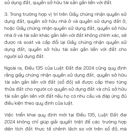
sử dụng đất, quyền sở hữu tài sản gắn liền với đất.
3. Trong trường hợp vị trí trên Giấy chứng nhận quyền sử
dụng đất, quyền sở hữu nhà ở và quyền sử dụng đất ở,
hoặc Giấy chứng nhận quyền sử dụng đất, quyền sở hữu
nhà ở và tài sản khác gắn liền với đất không chính xác, sẽ
được rà soát và cấp đổi lại Giấy chứng nhận quyền sử
dụng đất, quyền sở hữu tài sản gắn liền với đất cho
người sử dụng đất.
Ngoài ra, Điều 135 của Luật Đất đai 2024 cũng quy định
rằng giấy chứng nhận quyền sử dụng đất, quyền sở hữu
tài sản gắn liền với đất (sổ đỏ) sẽ được cấp theo từng
thửa đất cho người có quyền sử dụng đất và chủ sở hữu
tài sản gắn liền với đất nếu họ có nhu cầu và đáp ứng đủ
điều kiện theo quy định của luật.
Việc triển khai quy định mới tại Điều 135, Luật Đất đai
2024 không chỉ giúp giải quyết triệt để các trường hợp
diện tích đất thực tế chênh lệch so với trên sổ đỏ, mà