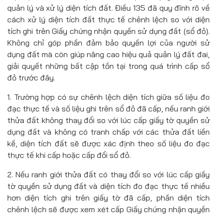
quản lý và xử lý diện tích đất. Điều 135 đã quy đĩnh rõ về
cách xử lý diện tích đất thực tế chênh lệch so với diện
tích ghi trên Giấy chứng nhận quyền sử dụng đất (sổ đỏ).
Không chỉ góp phần đảm bảo quyền lợi của người sử
dụng đất mà còn giúp nâng cao hiệu quả quản lý đất đai,
giải quyết những bất cập tồn tại trong quá trình cấp sổ
đỏ trước đây.
1. Trường hợp có sự chênh lệch diện tích giữa số liệu đo
đạc thực tế và số liệu ghi trên sổ đỏ đã cấp, nếu ranh giới
thửa đất không thay đổi so với lúc cấp giấy tờ quyền sử
dụng đất và không có tranh chấp với các thửa đất liền
kề, diện tích đất sẽ được xác định theo số liệu đo đạc
thực tế khi cấp hoặc cấp đổi sổ đỏ.
2. Nếu ranh giới thửa đất có thay đổi so với lúc cấp giấy
tờ quyền sử dụng đất và diện tích đo đạc thực tế nhiều
hơn diện tích ghi trên giấy tờ đã cấp, phần diện tích
chênh lệch sẽ được xem xét cấp Giấy chứng nhận quyền