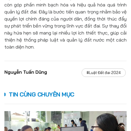
còn góp phần minh bạch hóa và hiệu quả hóa quá trình
quản lý đất đai. Đây là bước tiến quan trọng nhằm bảo vệ
quyền lợi chính đáng của người dân, đồng thời thúc đẩy
sự phát triển bền vững trong lĩnh vực đất đai. Sự thay đổi
này hứa hẹn sẽ mang lại nhiều lợi ích thiết thực, giúp cải
thiện hệ thống pháp luật và quản lý đất nước một cách
toàn diện hơn.
Nguyễn Tuấn Dũng
#Luật Đất đai 2024
TIN CÙNG CHUYÊN MỤC