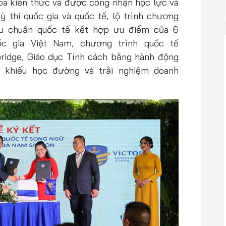
 hoa kiến thức và được công nhận học lực và
ỳ thi quốc gia và quốc tế, lộ trình chương
iêu chuẩn quốc tế kết hợp ưu điểm của 6
ốc gia Việt Nam, chương trình quốc tế
ridge, Giáo dục Tính cách bằng hành động
ng khiếu học đường và trải nghiệm doanh