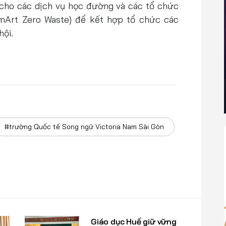
cho các dịch vụ học đường và các tổ chức
LimArt Zero Waste) để kết hợp tổ chức các
hội.
#trường Quốc tế Song ngữ Victoria Nam Sài Gòn
Giáo dục Huế giữ vững