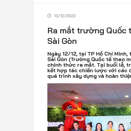
13/12/2022
Ra mắt trường Quốc 
Sài Gòn
Ngày 12/12, tại TP Hồ Chí Minh
Sài Gòn (Trường Quốc tế theo 
chính thức ra mắt. Tại buổi lễ,
kết hợp tác chiến lược với các 
quá trình xây dựng và hoàn thiệ