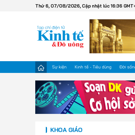
Thứ 6, 07/08/2026, Cập nhật lúc 16:36 GMT
Sự kiện
Kinh tế - Tiêu dùng
Đời sốn
Sự kiện
Kinh tế - Tiêu dùng
Đời sống
KHOA GIÁO