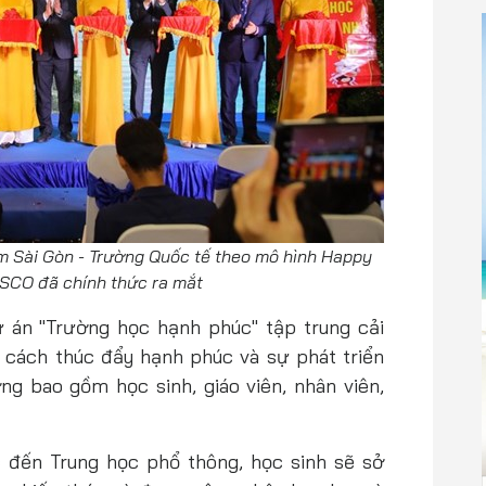
m Sài Gòn - Trường Quốc tế theo mô hình Happy
SCO đã chính thức ra mắt
 án "Trường học hạnh phúc" tập trung cải
 cách thúc đẩy hạnh phúc và sự phát triển
̀ng bao gồm học sinh, giáo viên, nhân viên,
c đến Trung học phổ thông, học sinh sẽ sở