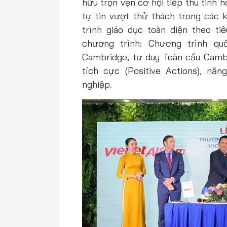
hữu trọn vẹn cơ hội tiếp thu tinh
tự tin vượt thử thách trong các k
trình giáo dục toàn diện theo t
chương trình: Chương trình qu
Cambridge, tư duy Toàn cầu Camb
tích cực (Positive Actions), nă
nghiệp.