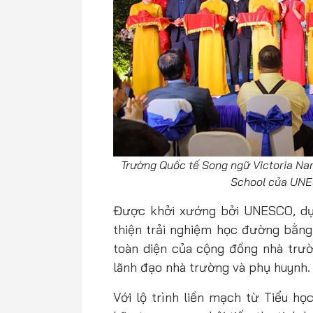
Trường Quốc tế Song ngữ Victoria Na
School của UNE
Được khởi xướng bởi UNESCO, dự
thiện trải nghiệm học đường bằng
toàn diện của cộng đồng nhà trươ
lãnh đạo nhà trường và phụ huynh.
Với lộ trình liền mạch từ Tiểu họ