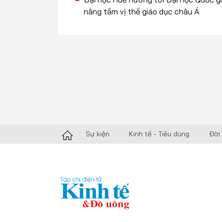
nâng tầm vị thế giáo dục châu Á
Sự kiện
Kinh tế - Tiêu dùng
Đời