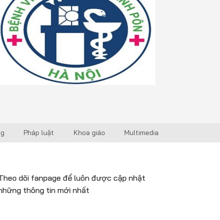
ng
Pháp luật
Khoa giáo
Multimedia
Theo dõi fanpage để luôn được cập nhật
những thông tin mới nhất