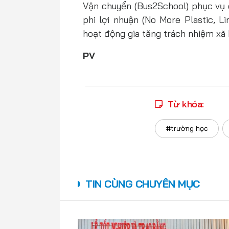
Vận chuyển (Bus2School) phục vụ 
phi lợi nhuận (No More Plastic, 
hoạt động gia tăng trách nhiệm xã 
PV
Từ khóa:
#trường học
TIN CÙNG CHUYÊN MỤC