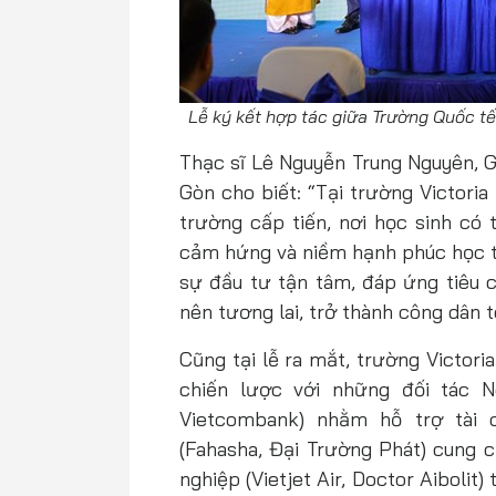
Lễ ký kết hợp tác giữa Trường Quốc t
Thạc sĩ Lê Nguyễn Trung Nguyên, G
Gòn cho biết: “Tại trường Victori
trường cấp tiến, nơi học sinh có 
cảm hứng và niềm hạnh phúc học t
sự đầu tư tận tâm, đáp ứng tiêu c
nên tương lai, trở thành công dân 
Cũng tại lễ ra mắt, trường Victori
chiến lược với những đối tác 
Vietcombank) nhằm hỗ trợ tài 
(Fahasha, Đại Trường Phát) cung c
nghiệp (Vietjet Air, Doctor Aibolit)