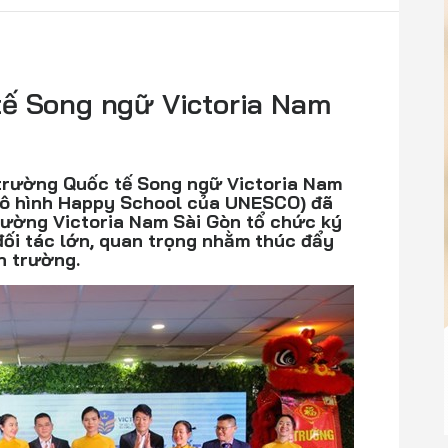
tế Song ngữ Victoria Nam
, trường Quốc tế Song ngữ Victoria Nam
mô hình Happy School của UNESCO) đã
 trường Victoria Nam Sài Gòn tổ chức ký
đối tác lớn, quan trọng nhằm thúc đẩy
n trường.