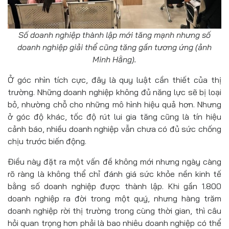
Số doanh nghiệp thành lập mới tăng mạnh nhưng số
doanh nghiệp giải thể cũng tăng gần tương ứng (ảnh
Minh Hằng).
Ở góc nhìn tích cực, đây là quy luật cần thiết của thị
trường. Những doanh nghiệp không đủ năng lực sẽ bị loại
bỏ, nhường chỗ cho những mô hình hiệu quả hơn. Nhưng
ở góc độ khác, tốc độ rút lui gia tăng cũng là tín hiệu
cảnh báo, nhiều doanh nghiệp vẫn chưa có đủ sức chống
chịu trước biến động.
Điều này đặt ra một vấn đề không mới nhưng ngày càng
rõ ràng là không thể chỉ đánh giá sức khỏe nền kinh tế
bằng số doanh nghiệp được thành lập. Khi gần 1.800
doanh nghiệp ra đời trong một quý, nhưng hàng trăm
doanh nghiệp rời thị trường trong cùng thời gian, thì câu
hỏi quan trọng hơn phải là bao nhiêu doanh nghiệp có thể