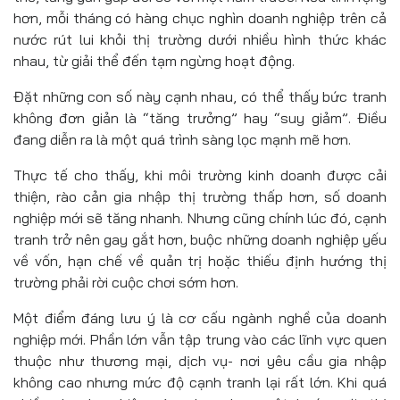
hơn, mỗi tháng có hàng chục nghìn doanh nghiệp trên cả
nước rút lui khỏi thị trường dưới nhiều hình thức khác
nhau, từ giải thể đến tạm ngừng hoạt động.
Đặt những con số này cạnh nhau, có thể thấy bức tranh
không đơn giản là “tăng trưởng” hay “suy giảm”. Điều
đang diễn ra là một quá trình sàng lọc mạnh mẽ hơn.
Thực tế cho thấy, khi môi trường kinh doanh được cải
thiện, rào cản gia nhập thị trường thấp hơn, số doanh
nghiệp mới sẽ tăng nhanh. Nhưng cũng chính lúc đó, cạnh
tranh trở nên gay gắt hơn, buộc những doanh nghiệp yếu
về vốn, hạn chế về quản trị hoặc thiếu định hướng thị
trường phải rời cuộc chơi sớm hơn.
Một điểm đáng lưu ý là cơ cấu ngành nghề của doanh
nghiệp mới. Phần lớn vẫn tập trung vào các lĩnh vực quen
thuộc như thương mại, dịch vụ- nơi yêu cầu gia nhập
không cao nhưng mức độ cạnh tranh lại rất lớn. Khi quá