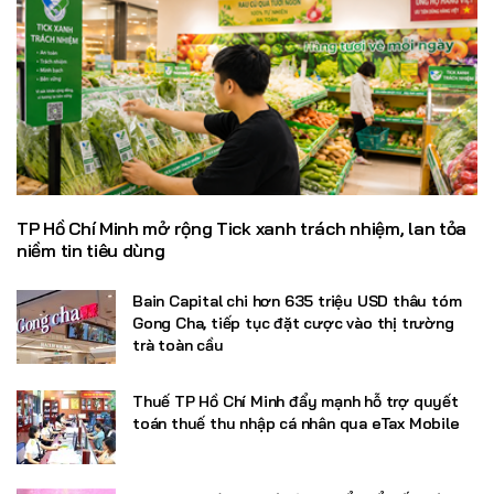
TP Hồ Chí Minh mở rộng Tick xanh trách nhiệm, lan tỏa
niềm tin tiêu dùng
Bain Capital chi hơn 635 triệu USD thâu tóm
Gong Cha, tiếp tục đặt cược vào thị trường
trà toàn cầu
Thuế TP Hồ Chí Minh đẩy mạnh hỗ trợ quyết
toán thuế thu nhập cá nhân qua eTax Mobile