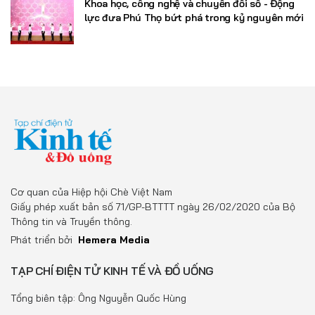
Khoa học, công nghệ và chuyển đổi số - Động
lực đưa Phú Thọ bứt phá trong kỷ nguyên mới
Cơ quan của Hiệp hội Chè Việt Nam
Giấy phép xuất bản số 71/GP-BTTTT ngày 26/02/2020 của Bộ
Thông tin và Truyền thông.
Phát triển bởi
Hemera Media
TẠP CHÍ ĐIỆN TỬ KINH TẾ VÀ ĐỒ UỐNG
Tổng biên tập: Ông Nguyễn Quốc Hùng