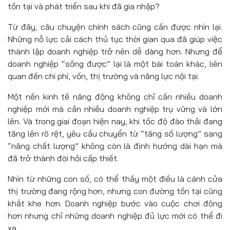
tồn tại và phát triển sau khi đã gia nhập?
Từ đây, câu chuyện chính sách cũng cần được nhìn lại.
Những nỗ lực cải cách thủ tục thời gian qua đã giúp việc
thành lập doanh nghiệp trở nên dễ dàng hơn. Nhưng để
doanh nghiệp “sống được” lại là một bài toán khác, liên
quan đến chi phí, vốn, thị trường và năng lực nội tại.
Một nền kinh tế năng động không chỉ cần nhiều doanh
nghiệp mới mà cần nhiều doanh nghiệp trụ vững và lớn
lên. Và trong giai đoạn hiện nay, khi tốc độ đào thải đang
tăng lên rõ rệt, yêu cầu chuyển từ “tăng số lượng” sang
“nâng chất lượng” không còn là định hướng dài hạn mà
đã trở thành đòi hỏi cấp thiết.
Nhìn từ những con số, có thể thấy một điều là cánh cửa
thị trường đang rộng hơn, nhưng con đường tồn tại cũng
khắt khe hơn. Doanh nghiệp bước vào cuộc chơi đông
hơn nhưng chỉ những doanh nghiệp đủ lực mới có thể đi
xa.