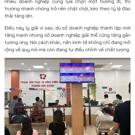
nhiều doanh nghiệp cùng lựa chọn một hướng đi, thị
trường nhanh chóng trở nên chật chội, kéo theo tỷ lệ đào
thải tăng lên.
Điều này lý giải vì sao, dù số doanh nghiệp thành lập mới
tăng mạnh nhưng số doanh nghiệp giải thể cũng tăng gần
tương ứng. Nói cách khác, nền kinh tế không chỉ đang mở
rộng về quy mô mà còn đang tự điều chỉnh về chất lượng.