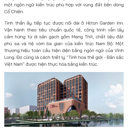
một ngôn ngữ kiến trúc phù hợp với vùng đất bên dòng
Cổ Chiên.
Tinh thần ấy tiếp tục được nối dài ở Hilton Garden Inn.
Vận hành theo tiêu chuẩn quốc tế, công trình vẫn lấy
cảm hứng từ di sản gạch gốm Mang Thít, chất liệu đất
phù sa và hệ vòm ba gian của kiến trúc Nam Bộ. Một
thương hiệu toàn cầu hiện diện bằng ngôn ngữ của Vĩnh
Long. Đó cũng là cách triết lý "Tinh hoa thế giới - Bản sắc
Việt Nam" được hiện thực hóa bằng kiến trúc.