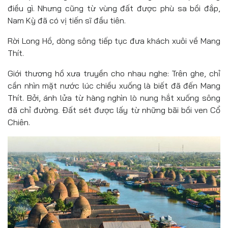
điều gì. Nhưng cũng từ vùng đất được phù sa bồi đắp,
Nam Kỳ đã có vị tiến sĩ đầu tiên.
Rời Long Hồ, dòng sông tiếp tục đưa khách xuôi về Mang
Thít.
Giới thương hồ xưa truyền cho nhau nghe: Trên ghe, chỉ
cần nhìn mặt nước lúc chiều xuống là biết đã đến Mang
Thít. Bởi, ánh lửa từ hàng nghìn lò nung hắt xuống sông
đã chỉ đường. Đất sét được lấy từ những bãi bồi ven Cổ
Chiên.