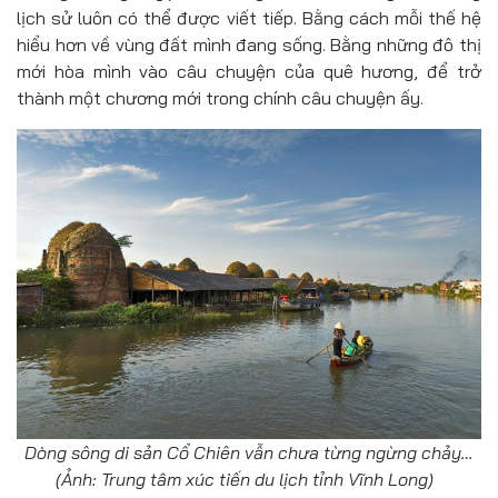
lịch sử luôn có thể được viết tiếp. Bằng cách mỗi thế hệ
hiểu hơn về vùng đất mình đang sống. Bằng những đô thị
mới hòa mình vào câu chuyện của quê hương, để trở
thành một chương mới trong chính câu chuyện ấy.
Dòng sông di sản Cổ Chiên vẫn chưa từng ngừng chảy…
(Ảnh: Trung tâm xúc tiến du lịch tỉnh Vĩnh Long)