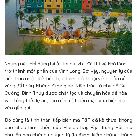
Nhưng nếu chỉ dừng lại ở Florida, khu đô thị sẽ khó lòng
trở thành một phần của Vĩnh Long. Bởi vậy, nguyên lý của
kiến trúc nhiệt đới tiếp tục được đối thoại với di sản của
vùng đất này. Những đường nét kiến trúc từ nhà cổ Cai
Cường, Bình Thủy được chắt lọc và chuyển hóa để hòa
vào tổng thể dự án, tạo nên một diện mạo vừa hiện đại
vừa gần gũi.
Đó cũng là tinh thần tiếp biến mà T&T đã kế thừa: không
sao chép hình thức của Florida hay Địa Trung Hải, mà
chuyển hóa những nguyên lý đã được kiểm chứng thành