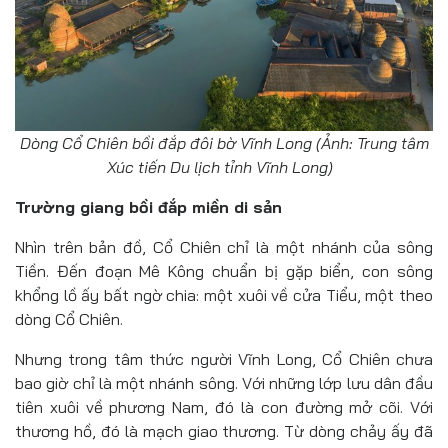
Dòng Cổ Chiên bồi đắp đôi bờ Vĩnh Long (Ảnh: Trung tâm
Xúc tiến Du lịch tỉnh Vĩnh Long)
Trường giang bồi đắp miền di sản
Nhìn trên bản đồ, Cổ Chiên chỉ là một nhánh của sông
Tiền. Đến đoạn Mê Kông chuẩn bị gặp biển, con sông
khổng lồ ấy bất ngờ chia: một xuôi về cửa Tiểu, một theo
dòng Cổ Chiên.
Nhưng trong tâm thức người Vĩnh Long, Cổ Chiên chưa
bao giờ chỉ là một nhánh sông. Với những lớp lưu dân đầu
tiên xuôi về phương Nam, đó là con đường mở cõi. Với
thương hồ, đó là mạch giao thương. Từ dòng chảy ấy đã