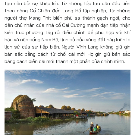
tạo nên bởi sự khép kín. Từ những lớp lưu dân đầu tiên
theo dòng Cổ Chiên đến Long Hồ lập nghiệp, từ những
người thợ Mang Thít biến phù sa thành gạch ngói, cho
đến chủ nhân của nhà cổ Cai Cường mạnh dạn tiếp nhận
kiến trúc phương Tây rồi điều chỉnh để phù hợp với khí
hậu và nếp sống Nam Bộ, lịch sử của vùng đất này luôn là
lịch sử của sự tiếp biến. Người Vĩnh Long không giữ gìn
bản sắc bằng cách từ chối cái mới. Họ gìn giữ bản sắc
bằng cách biến cái mới thành một phần của chính mình.