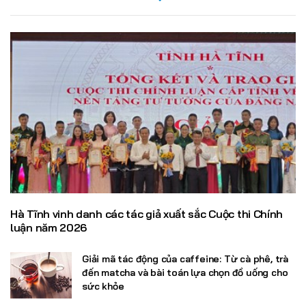
Hà Tĩnh vinh danh các tác giả xuất sắc Cuộc thi Chính
luận năm 2026
Giải mã tác động của caffeine: Từ cà phê, trà
đến matcha và bài toán lựa chọn đồ uống cho
sức khỏe