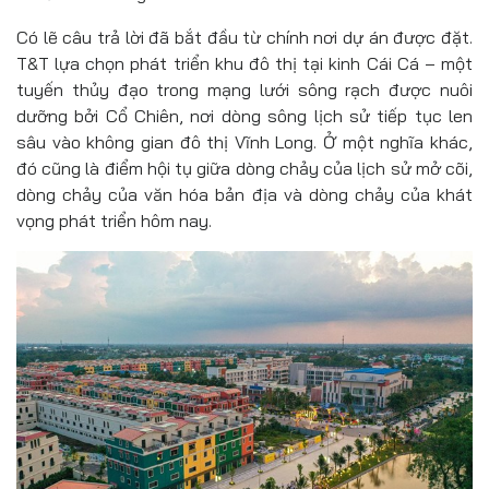
Có lẽ câu trả lời đã bắt đầu từ chính nơi dự án được đặt.
T&T lựa chọn phát triển khu đô thị tại kinh Cái Cá – một
tuyến thủy đạo trong mạng lưới sông rạch được nuôi
dưỡng bởi Cổ Chiên, nơi dòng sông lịch sử tiếp tục len
sâu vào không gian đô thị Vĩnh Long. Ở một nghĩa khác,
đó cũng là điểm hội tụ giữa dòng chảy của lịch sử mở cõi,
dòng chảy của văn hóa bản địa và dòng chảy của khát
vọng phát triển hôm nay.