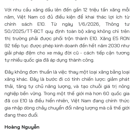
Với nhu cầu xăng dầu lên đến gần 12 triệu tấn xăng mỗi
năm, Việt Nam có đủ điều kiện để khai thác lợi ích từ
chính sách E10. Từ ngày 1/6/2026, Thông tư
50/2025/TT-BCT quy định toàn bộ xăng không chì trên
thị trường phải được phối trộn thành E10. Xăng E5 RON
92 tiếp tục được phép kinh doanh đến hết năm 2030 như
giải pháp đệm cho xe máy đời cũ - cách tiếp cận tương
tự nhiều quốc gia đã áp dụng thành công.
Đây không đơn thuần là việc thay một loại xăng bằng loại
xăng khác. Đây là bước đi có tính chiến lược: giảm phát
thải, tăng tự chủ năng lượng, và tạo chuỗi giá trị nông
nghiệp bền vững. Trong một thế giới mà hơn 60 quốc gia
đã coi E10 là điều hiển nhiên, Việt Nam đang chính thức
gia nhập dòng chảy chuyển đổi năng lượng mà cả thế giới
đang theo đuổi.
Hoàng Nguyễn