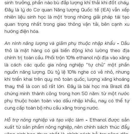
sinh trưởng, phần nào bù đắp lượng khí thải khi đốt cháy.
Đây là lý do Cơ quan Năng lượng Quốc tế (IEA) vẫn xếp
nhiên liệu sinh học là một trong những giải pháp tái tạo
quan trọng nhất trong giao thông vận tải, bên cạnh xu
hướng điện hóa.
An ninh năng lượng và giảm phụ thuộc nhập khẩu
-
Dầu
thô là mặt hàng có giá biến động khó lường theo địa
chính trị toàn cầu. Phối trộn 10% ethanol nội địa vào xăng
là cách các quốc gia nông nghiệp "tự chủ" một phần
nguồn năng lượng. Dù tỷ lệ 10% nghe có vẻ nhỏ, nhưng
khi triển khai trên quy mô toàn quốc, lượng xăng khoáng
thay thế là con số rất lớn. Đây là bài học mà Brazil đã
chứng minh thành công trong hơn 50 năm: từ một nước
phụ thuộc hoàn toàn vào dầu nhập khẩu, nay có thể tự
cung cấp toàn bộ nhu cầu xăng trong nước.
Hỗ trợ nông nghiệp và tạo việc làm
-
Ethanol được sản
xuất từ sản phẩm nông nghiệp, nên chính sách thúc đẩy