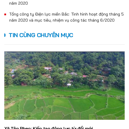
năm 2020
Tổng công ty Điện lực miền Bắc: Tình hình hoạt động tháng 5
năm 2020 và mục tiêu, nhiệm vụ công tác tháng 6/2020
TIN CÙNG CHUYÊN MỤC
Xã Tân Pheo: Kiến tạo động lực từ đổi mới