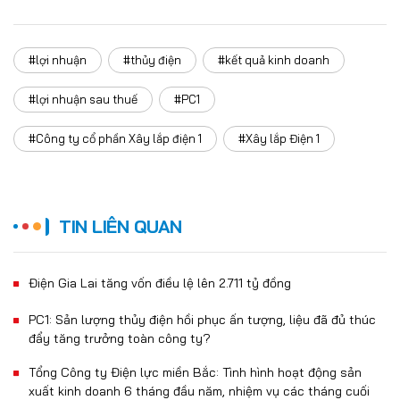
#lợi nhuận
#thủy điện
#kết quả kinh doanh
#lợi nhuận sau thuế
#PC1
#Công ty cổ phần Xây lắp điện 1
#Xây lắp Điện 1
TIN LIÊN QUAN
Điện Gia Lai tăng vốn điều lệ lên 2.711 tỷ đồng
PC1: Sản lượng thủy điện hồi phục ấn tượng, liệu đã đủ thúc
đẩy tăng trưởng toàn công ty?
Tổng Công ty Điện lực miền Bắc: Tình hình hoạt động sản
xuất kinh doanh 6 tháng đầu năm, nhiệm vụ các tháng cuối