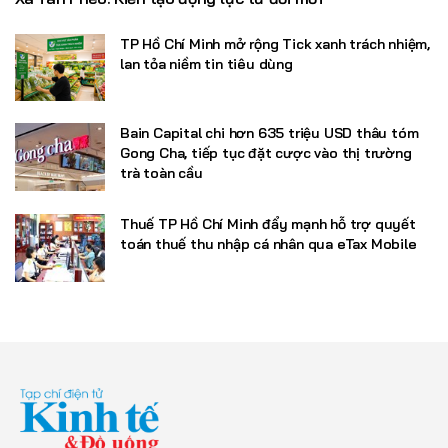
TP Hồ Chí Minh mở rộng Tick xanh trách nhiệm,
lan tỏa niềm tin tiêu dùng
Bain Capital chi hơn 635 triệu USD thâu tóm
Gong Cha, tiếp tục đặt cược vào thị trường
trà toàn cầu
Thuế TP Hồ Chí Minh đẩy mạnh hỗ trợ quyết
toán thuế thu nhập cá nhân qua eTax Mobile