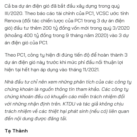
Cả ba dự án điện gió đã bắt đầu xây dựng trong quý
III/2020. Theo báo cáo tài chính của PC1, VCSC ước tính
Renova (đối tác chiến lược của PC1 trong 3 dự án điện
gió) đầu tư thêm 200 tỷ đồng vốn mới trong quý 3/2020
(khoảng 400 tỷ đồng trong 9 tháng năm 2020) vào 3 dự
án điện gió của PC1.
Theo PC1, công ty hiện đi đúng tiến độ để hoàn thành 3
dự án điện gió này trước khi mức phí đấu nối thuận lợi
hiện tại hết hạn áp dụng vào tháng 11/2021.
Nhà đầu tư chỉ nên xem những phân tích của các công ty
chứng khoán là nguồn thông tin tham khảo. Các công ty
chứng khoán đều có khuyến cáo miễn trách nhiệm đối
với những nhận định trên. KTDU và tác giả không chịu
trách nhiệm về các thiệt hại phát sinh (nếu có) liên quan
đến nội dung được đăng tải.
Tạ Thành