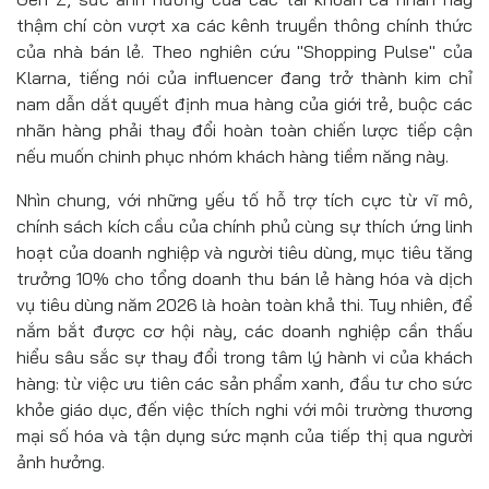
thậm chí còn vượt xa các kênh truyền thông chính thức
của nhà bán lẻ. Theo nghiên cứu "Shopping Pulse" của
Klarna, tiếng nói của influencer đang trở thành kim chỉ
nam dẫn dắt quyết định mua hàng của giới trẻ, buộc các
nhãn hàng phải thay đổi hoàn toàn chiến lược tiếp cận
nếu muốn chinh phục nhóm khách hàng tiềm năng này.
Nhìn chung, với những yếu tố hỗ trợ tích cực từ vĩ mô,
chính sách kích cầu của chính phủ cùng sự thích ứng linh
hoạt của doanh nghiệp và người tiêu dùng, mục tiêu tăng
trưởng 10% cho tổng doanh thu bán lẻ hàng hóa và dịch
vụ tiêu dùng năm 2026 là hoàn toàn khả thi. Tuy nhiên, để
nắm bắt được cơ hội này, các doanh nghiệp cần thấu
hiểu sâu sắc sự thay đổi trong tâm lý hành vi của khách
hàng: từ việc ưu tiên các sản phẩm xanh, đầu tư cho sức
khỏe giáo dục, đến việc thích nghi với môi trường thương
mại số hóa và tận dụng sức mạnh của tiếp thị qua người
ảnh hưởng.