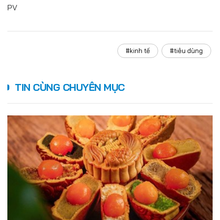
PV
#kinh tế
#tiêu dùng
TIN CÙNG CHUYÊN MỤC