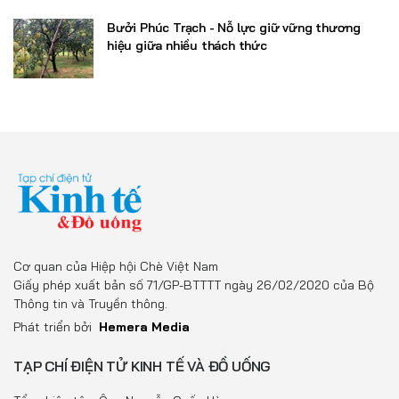
Bưởi Phúc Trạch - Nỗ lực giữ vững thương
hiệu giữa nhiều thách thức
Cơ quan của Hiệp hội Chè Việt Nam
Giấy phép xuất bản số 71/GP-BTTTT ngày 26/02/2020 của Bộ
Thông tin và Truyền thông.
Phát triển bởi
Hemera Media
TẠP CHÍ ĐIỆN TỬ KINH TẾ VÀ ĐỒ UỐNG