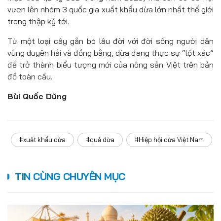
vươn lên nhóm 3 quốc gia xuất khẩu dừa lớn nhất thế giới
trong thập kỷ tới.
Từ một loại cây gắn bó lâu đời với đời sống người dân
vùng duyên hải và đồng bằng, dừa đang thực sự “lột xác”
để trở thành biểu tượng mới của nông sản Việt trên bản
đồ toàn cầu.
Bùi Quốc Dũng
#xuất khẩu dừa
#quả dừa
#Hiệp hội dừa Việt Nam
TIN CÙNG CHUYÊN MỤC