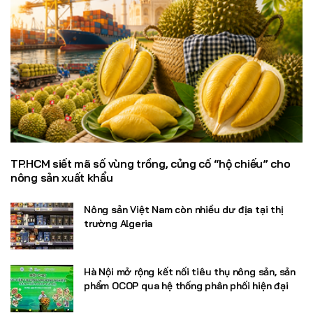
TP.HCM siết mã số vùng trồng, củng cố “hộ chiếu” cho
nông sản xuất khẩu
Nông sản Việt Nam còn nhiều dư địa tại thị
trường Algeria
Hà Nội mở rộng kết nối tiêu thụ nông sản, sản
phẩm OCOP qua hệ thống phân phối hiện đại