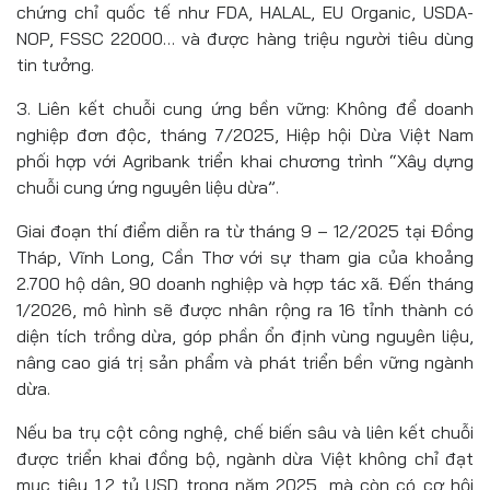
chứng chỉ quốc tế như FDA, HALAL, EU Organic, USDA-
NOP, FSSC 22000… và được hàng triệu người tiêu dùng
tin tưởng.
3. Liên kết chuỗi cung ứng bền vững: Không để doanh
nghiệp đơn độc, tháng 7/2025, Hiệp hội Dừa Việt Nam
phối hợp với Agribank triển khai chương trình “Xây dựng
chuỗi cung ứng nguyên liệu dừa”.
Giai đoạn thí điểm diễn ra từ tháng 9 – 12/2025 tại Đồng
Tháp, Vĩnh Long, Cần Thơ với sự tham gia của khoảng
2.700 hộ dân, 90 doanh nghiệp và hợp tác xã. Đến tháng
1/2026, mô hình sẽ được nhân rộng ra 16 tỉnh thành có
diện tích trồng dừa, góp phần ổn định vùng nguyên liệu,
nâng cao giá trị sản phẩm và phát triển bền vững ngành
dừa.
Nếu ba trụ cột công nghệ, chế biến sâu và liên kết chuỗi
được triển khai đồng bộ, ngành dừa Việt không chỉ đạt
mục tiêu 1,2 tỷ USD trong năm 2025, mà còn có cơ hội