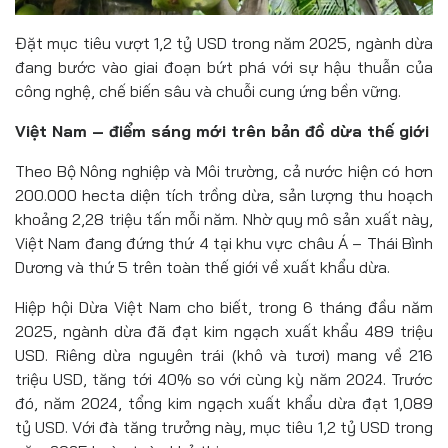
Đặt mục tiêu vượt 1,2 tỷ USD trong năm 2025, ngành dừa
đang bước vào giai đoạn bứt phá với sự hậu thuẫn của
công nghệ, chế biến sâu và chuỗi cung ứng bền vững.
Việt Nam – điểm sáng mới trên bản đồ dừa thế giới
Theo Bộ Nông nghiệp và Môi trường, cả nước hiện có hơn
200.000 hecta diện tích trồng dừa, sản lượng thu hoạch
khoảng 2,28 triệu tấn mỗi năm. Nhờ quy mô sản xuất này,
Việt Nam đang đứng thứ 4 tại khu vực châu Á – Thái Bình
Dương và thứ 5 trên toàn thế giới về xuất khẩu dừa.
Hiệp hội Dừa Việt Nam cho biết, trong 6 tháng đầu năm
2025, ngành dừa đã đạt kim ngạch xuất khẩu 489 triệu
USD. Riêng dừa nguyên trái (khô và tươi) mang về 216
triệu USD, tăng tới 40% so với cùng kỳ năm 2024. Trước
đó, năm 2024, tổng kim ngạch xuất khẩu dừa đạt 1,089
tỷ USD. Với đà tăng trưởng này, mục tiêu 1,2 tỷ USD trong