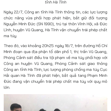
tỉnh Hà Tĩnh
Ngày 22/7, Công an tỉnh Hà Tĩnh thông tin, các lực lượng
chức năng vừa phối hợp phát hiện, bắt giữ đối tượng
Nguyễn Minh Đức (SN 1990), trú tại thôn Vĩnh Hội, xã Đức
Lĩnh, huyện Vũ Quang, Hà Tĩnh vận chuyển trái phép chất
ma túy.
Theo đó, vào khoảng 20h25 ngày 18/7, trên đường Hồ Chí
Minh đoạn qua địa phận tổ dân phố 1, thị trấn Vũ Quang,
Phòng Cảnh sát điều tra tội phạm về ma túy phối hợp với
Công an huyện Vũ Quang, Phòng Cảnh sát giao thông
Công an tỉnh Hà Tĩnh, lực lượng phòng chống ma túy Cục
Hải quan Hà Tĩnh đã phát hiện, bắt quả tang Phạm Minh
Đức đang vận chuyển trái phép chất ma túy với quy mô
lớn.