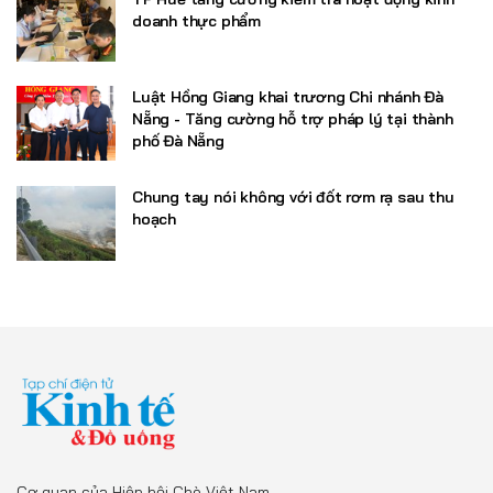
doanh thực phẩm
Luật Hồng Giang khai trương Chi nhánh Đà
Nẵng - Tăng cường hỗ trợ pháp lý tại thành
phố Đà Nẵng
Chung tay nói không với đốt rơm rạ sau thu
hoạch
Cơ quan của Hiệp hội Chè Việt Nam