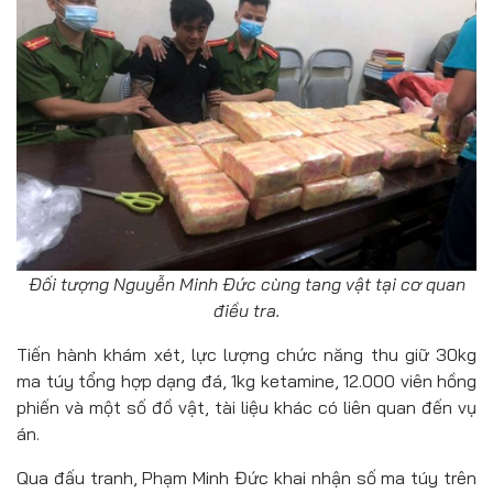
Đối tượng Nguyễn Minh Đức cùng tang vật tại cơ quan
điều tra.
Tiến hành khám xét, lực lượng chức năng thu giữ 30kg
ma túy tổng hợp dạng đá, 1kg ketamine, 12.000 viên hồng
phiến và một số đồ vật, tài liệu khác có liên quan đến vụ
án.
Qua đấu tranh, Phạm Minh Đức khai nhận số ma túy trên