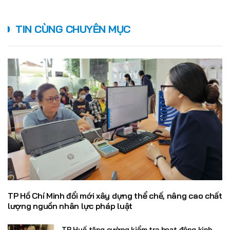
TIN CÙNG CHUYÊN MỤC
TP Hồ Chí Minh đổi mới xây dựng thể chế, nâng cao chất
lượng nguồn nhân lực pháp luật
TP Huế tăng cường kiểm tra hoạt động kinh