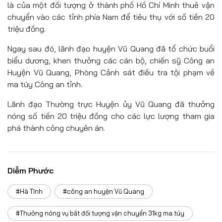
là của một đối tượng ở thành phố Hồ Chí Minh thuê vận
chuyển vào các tỉnh phía Nam để tiêu thụ với số tiền 20
triệu đồng.
Ngay sau đó, lãnh đạo huyện Vũ Quang đã tổ chức buổi
biểu dương, khen thưởng các cán bộ, chiến sỹ Công an
Huyện Vũ Quang, Phòng Cảnh sát điều tra tội phạm về
ma túy Công an tỉnh.
Lãnh đạo Thường trực Huyện ủy Vũ Quang đã thưởng
nóng số tiền 20 triệu đồng cho các lực lượng tham gia
phá thành công chuyên án.
Diễm Phước
#Hà Tĩnh
#công an huyện Vũ Quang
#Thưởng nóng vụ bắt đối tượng vận chuyển 31kg ma túy