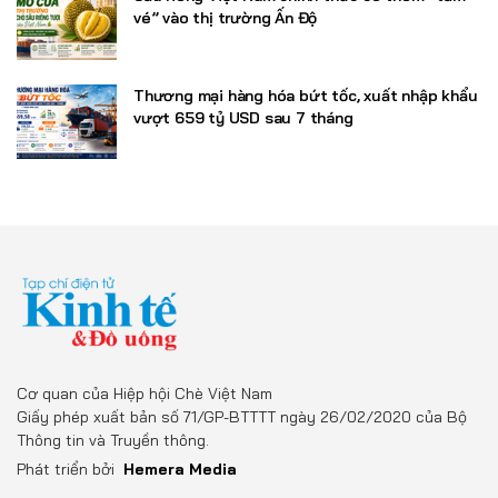
vé” vào thị trường Ấn Độ
Thương mại hàng hóa bứt tốc, xuất nhập khẩu
vượt 659 tỷ USD sau 7 tháng
Cơ quan của Hiệp hội Chè Việt Nam
Giấy phép xuất bản số 71/GP-BTTTT ngày 26/02/2020 của Bộ
Thông tin và Truyền thông.
Phát triển bởi
Hemera Media