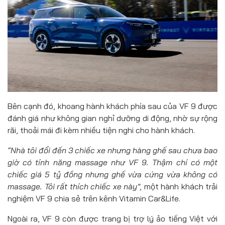
Bên cạnh đó, khoang hành khách phía sau của VF 9 được
đánh giá như không gian nghỉ dưỡng di động, nhờ sự rộng
rãi, thoải mái đi kèm nhiều tiện nghi cho hành khách.
“Nhà tôi đổi đến
3
chiếc xe nhưng hàng ghế sau chưa bao
giờ có tính năng massage như VF 9. Thậm chí có một
chiếc giá 5 tỷ
đồng
nhưng ghế vừa cứng vừa không có
massage. Tôi rất thích chiếc xe này”,
một hành khách trải
nghiệm VF 9 chia sẻ trên kênh Vitamin Car&Life.
Ngoài ra, VF 9 còn được trang bị trợ lý ảo tiếng Việt với