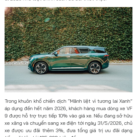
Trong khuôn khổ chiến dịch “Mãnh liệt vì tương lai Xanh”
áp dụng đến hết năm 2026, khách hàng mua dòng xe VF
9 được hỗ trợ trực tiếp 10% vào giá xe. Nếu đang sở hữu
xe xăng và chuyển sang xe điện tới ngày 31/5/2026, chủ
xe được ưu đãi thêm 3%, đưa tổng giá trị ưu đãi dạng