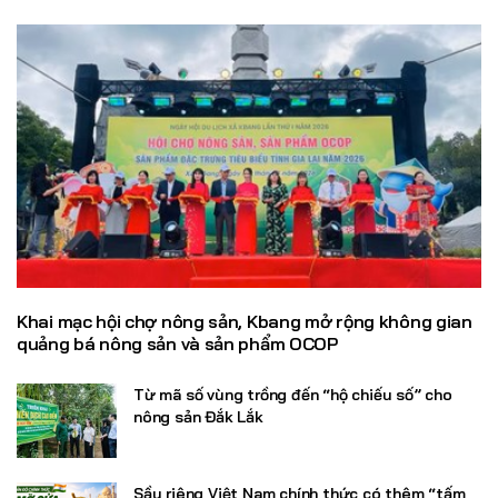
Khai mạc hội chợ nông sản, Kbang mở rộng không gian
quảng bá nông sản và sản phẩm OCOP
Từ mã số vùng trồng đến “hộ chiếu số” cho
nông sản Đắk Lắk
Sầu riêng Việt Nam chính thức có thêm “tấm