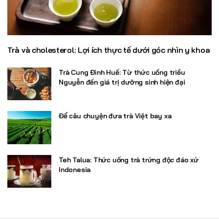
Trà và cholesterol: Lợi ích thực tế dưới góc nhìn y khoa
Trà Cung Đình Huế: Từ thức uống triều
Nguyễn đến giá trị dưỡng sinh hiện đại
Để câu chuyện đưa trà Việt bay xa
Teh Talua: Thức uống trà trứng độc đáo xứ
Indonesia