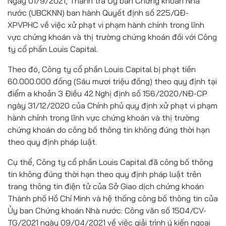
Ngày 01/9/2021, Thanh tra Ủy ban Chứng khoán Nhà
nước (UBCKNN) ban hành Quyết định số 225/QĐ-
XPVPHC về việc xử phạt vi phạm hành chính trong lĩnh
vực chứng khoán và thị trường chứng khoán đối với Công
ty cổ phần Louis Capital.
Theo đó, Công ty cổ phần Louis Capital bị phạt tiền
60.000.000 đồng (Sáu mươi triệu đồng) theo quy định tại
điểm a khoản 3 Điều 42 Nghị định số 156/2020/NĐ-CP
ngày 31/12/2020 của Chính phủ quy định xử phạt vi phạm
hành chính trong lĩnh vực chứng khoán và thị trường
chứng khoán do công bố thông tin không đúng thời hạn
theo quy định pháp luật.
Cụ thể, Công ty cổ phần Louis Capital đã công bố thông
tin không đúng thời hạn theo quy định pháp luật trên
trang thông tin điện tử của Sở Giao dịch chứng khoán
Thành phố Hồ Chí Minh và hệ thống công bố thông tin của
Ủy ban Chứng khoán Nhà nước: Công văn số 1504/CV-
TG/2021 ngày 09/04/2021 về việc giải trình ý kiến ngoại