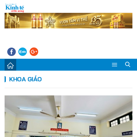
Sự kiện
KHOA GIÁO
Kinh tế - Tiêu dùng
Đời sống
Thị trường
Doanh nghiệp – Doanh nhân