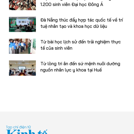
1.200 sinh viên Đại học Đông Á
Đà Nẵng thúc đẩy hợp tác quốc tế về trí
tuệ nhân tạo và khoa học dữ liệu
Từ bài học lịch sử đến trải nghiệm thực
tế của sinh viên
Từ lòng tri ân đến sứ mệnh nuôi dưỡng
nguồn nhân lực y khoa tại Huế