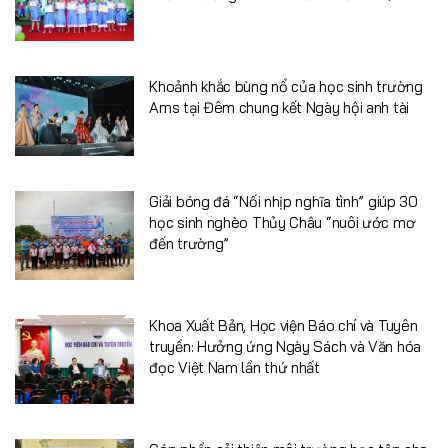
Khoảnh khắc bùng nổ của học sinh trường
Ams tại Đêm chung kết Ngày hội anh tài
Giải bóng đá “Nối nhịp nghĩa tình” giúp 30
học sinh nghèo Thủy Châu “nuôi ước mơ
đến trường”
Khoa Xuất Bản, Học viện Báo chí và Tuyên
truyền: Hưởng ứng Ngày Sách và Văn hóa
đọc Việt Nam lần thứ nhất