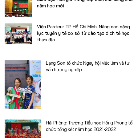
năm học mới
Viện Pasteur TP Hồ Chí Minh: Nâng cao năng
lực tuyến y tế cơ sở từ đào tạo dịch tễ học
thực địa
Lạng Sơn tổ chức Ngày hội việc làm và tư
vấn hướng nghiệp
Hải Phòng: Trường Tiểu học Hồng Phong tổ
chức tổng kết năm học 2021-2022