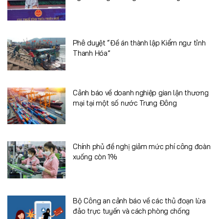
Phê duyệt “Đề án thành lập Kiểm ngư tỉnh
Thanh Hóa”
Cảnh báo về doanh nghiệp gian lận thương
mại tại một số nước Trung Đông
Chính phủ đề nghị giảm mức phí công đoàn
xuống còn 1%
Bộ Công an cảnh báo về các thủ đoạn lừa
đảo trực tuyến và cách phòng chống