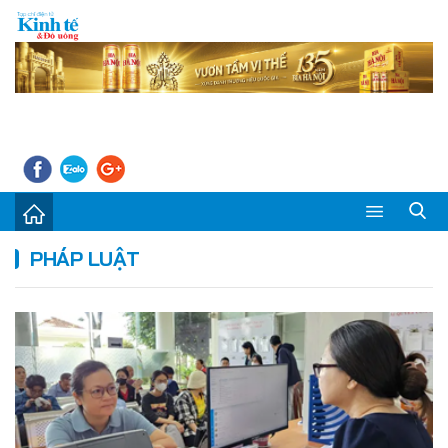
Sự kiện
PHÁP LUẬT
Kinh tế - Tiêu dùng
Đời sống
Thị trường
Doanh nghiệp – Doanh nhân