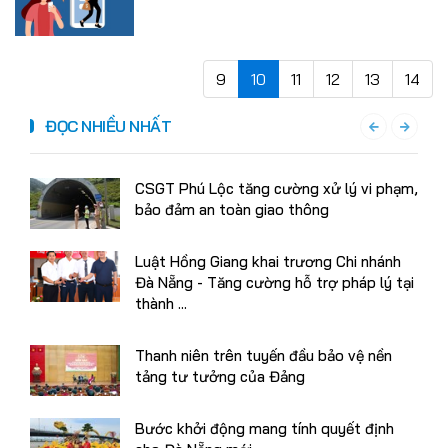
9
10
11
12
13
14
ĐỌC NHIỀU NHẤT
CSGT Phú Lộc tăng cường xử lý vi phạm,
bảo đảm an toàn giao thông
Luật Hồng Giang khai trương Chi nhánh
Đà Nẵng - Tăng cường hỗ trợ pháp lý tại
thành ...
Thanh niên trên tuyến đầu bảo vệ nền
tảng tư tưởng của Đảng
Bước khởi động mang tính quyết định