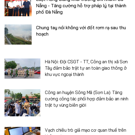
Nẵng - Tăng cường hỗ trợ pháp lý tại thành
phố Đà Nẵng
Chung tay nói không với đốt rơm rạ sau thu
hoạch
Hà Nội: Đội CSGT - TT, Công an thị xã Sơn
Tây đảm bảo trật tự an toàn giao thông ở
khu vực ngoại thành
Công an huyện Sông Mã (Sơn La): Tăng
cường công tác phối hợp đảm bảo an ninh
trật tự vùng biên giới
Vạch chiêu trò giả mạo cơ quan thuế trên