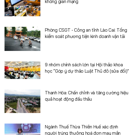
không gian mạng
Phòng CSGT - Công an tỉnh Lào Cai: Tổng
kiểm soát phương tiện kinh doanh vận tải
9 nhóm chính sách lớn tại Hội thảo khoa
học “Góp ý dự thảo Luật Thủ đô (sửa đổi)”
Thanh Hóa: Chấn chỉnh và tăng cường hiệu
quả hoạt động đấu thầu
Ngành Thuế Thừa Thiên Huế xác định
người trúng thưởng hoá đơn may mắn