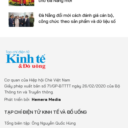
cho Đà Nẵng mới
Đà Nẵng đổi mới cách đánh giá cán bộ,
công chức theo sản phẩm và dữ liệu số
Cơ quan của Hiệp hội Chè Việt Nam
Giấy phép xuất bản số 71/GP-BTTTT ngày 26/02/2020 của Bộ
Thông tin và Truyền thông.
Phát triển bởi
Hemera Media
TẠP CHÍ ĐIỆN TỬ KINH TẾ VÀ ĐỒ UỐNG
Tổng biên tập: Ông Nguyễn Quốc Hùng