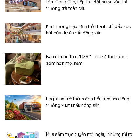
tóm Gong Cha, tiếp tục đặt cược vào thị
trường trà toàn cầu
Khi thương hiệu F&B trở thành chỉ dấu sức
hút của dự án bất động sản
Bánh Trung thu 2026 "gõ cửa" thị trường
sớm hơn mọi năm
Logistics trở thành đòn bẩy mới cho tăng
trưởng xuất khẩu nông sản
Mua sắm trực tuyến mỗi ngày: Những rủi ro