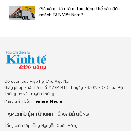
Giá xăng dầu tăng tác động thế nào đến
ngành F&B Việt Nam?
Cơ quan của Hiệp hội Chè Việt Nam
Giấy phép xuất bản số 71/GP-BTTTT ngày 26/02/2020 của Bộ
Thông tin và Truyền thông.
Phát triển bởi
Hemera Media
TẠP CHÍ ĐIỆN TỬ KINH TẾ VÀ ĐỒ UỐNG
Tổng biên tập: Ông Nguyễn Quốc Hùng