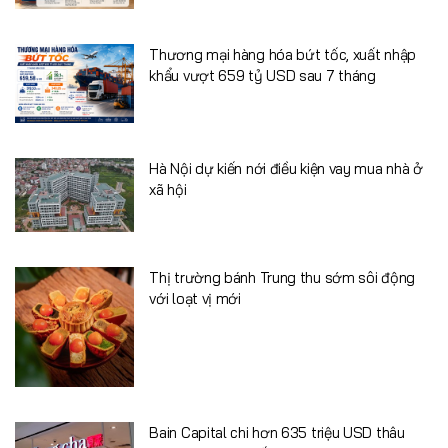
Thương mại hàng hóa bứt tốc, xuất nhập
khẩu vượt 659 tỷ USD sau 7 tháng
Hà Nội dự kiến nới điều kiện vay mua nhà ở
xã hội
Thị trường bánh Trung thu sớm sôi động
với loạt vị mới
Bain Capital chi hơn 635 triệu USD thâu