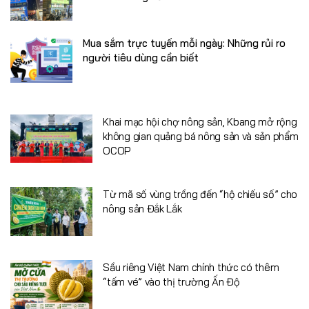
Mua sắm trực tuyến mỗi ngày: Những rủi ro
người tiêu dùng cần biết
Khai mạc hội chợ nông sản, Kbang mở rộng
không gian quảng bá nông sản và sản phẩm
OCOP
Từ mã số vùng trồng đến “hộ chiếu số” cho
nông sản Đắk Lắk
Sầu riêng Việt Nam chính thức có thêm
“tấm vé” vào thị trường Ấn Độ