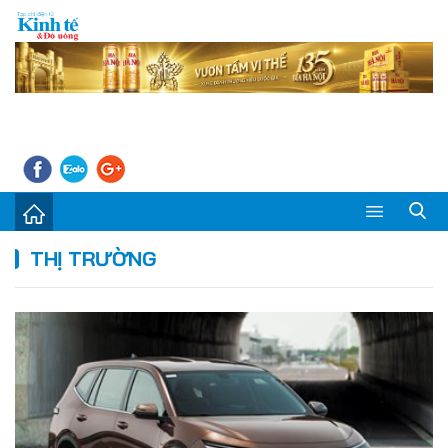
Sự kiện
THỊ TRƯỜNG
Kinh tế - Tiêu dùng
Đời sống
Thị trường
Doanh nghiệp – Doanh nhân