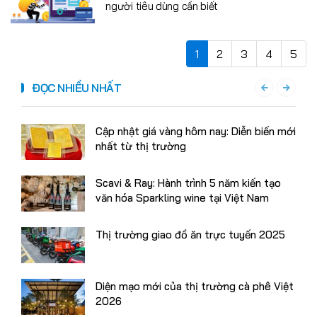
người tiêu dùng cần biết
1
2
3
4
5
ĐỌC NHIỀU NHẤT
Cập nhật giá vàng hôm nay: Diễn biến mới
nhất từ thị trường
Scavi & Ray: Hành trình 5 năm kiến tạo
văn hóa Sparkling wine tại Việt Nam
Thị trường giao đồ ăn trực tuyến 2025
Diện mạo mới của thị trường cà phê Việt
2026